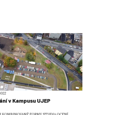
2022
ání v Kampusu UJEP
I KOMBINOVANÉ FORMY STUDIA OCENÍ