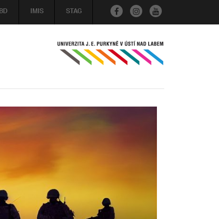
BD
IMIS
STAG