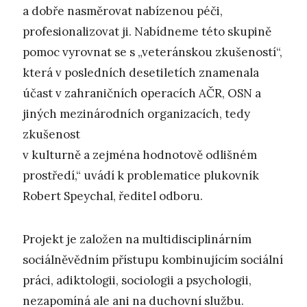
a dobře nasměrovat nabízenou péči,
profesionalizovat ji. Nabídneme této skupině
pomoc vyrovnat se s „veteránskou zkušeností“,
která v posledních desetiletích znamenala
účast v zahraničních operacích AČR, OSN a
jiných mezinárodních organizacích, tedy
zkušenost
v kulturně a zejména hodnotově odlišném
prostředí,“ uvádí k problematice plukovník
Robert Speychal, ředitel odboru.
Projekt je založen na multidisciplinárním
sociálněvědním přístupu kombinujícím sociální
práci, adiktologii, sociologii a psychologii,
nezapomíná ale ani na duchovní službu.