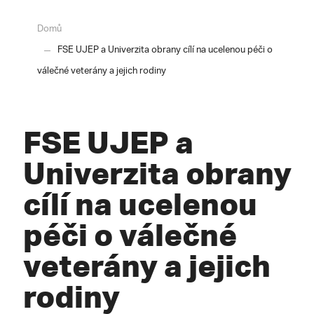
Domů
FSE UJEP a Univerzita obrany cílí na ucelenou péči o
válečné veterány a jejich rodiny
FSE UJEP a
Univerzita obrany
cílí na ucelenou
péči o válečné
veterány a jejich
rodiny