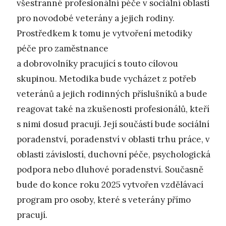
všestranné profesionální péče v sociální oblasti
pro novodobé veterány a jejich rodiny.
Prostředkem k tomu je vytvoření metodiky
péče pro zaměstnance
a dobrovolníky pracující s touto cílovou
skupinou. Metodika bude vycházet z potřeb
veteránů a jejich rodinných příslušníků a bude
reagovat také na zkušenosti profesionálů, kteří
s nimi dosud pracují. Její součástí bude sociální
poradenství, poradenství v oblasti trhu práce, v
oblasti závislostí, duchovní péče, psychologická
podpora nebo dluhové poradenství. Současně
bude do konce roku 2025 vytvořen vzdělávací
program pro osoby, které s veterány přímo
pracují.