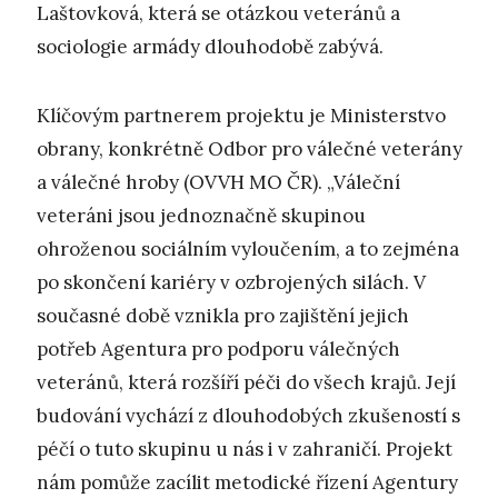
Laštovková, která se otázkou veteránů a
sociologie armády dlouhodobě zabývá.
Klíčovým partnerem projektu je Ministerstvo
obrany, konkrétně Odbor pro válečné veterány
a válečné hroby (OVVH MO ČR). „Váleční
veteráni jsou jednoznačně skupinou
ohroženou sociálním vyloučením, a to zejména
po skončení kariéry v ozbrojených silách. V
současné době vznikla pro zajištění jejich
potřeb Agentura pro podporu válečných
veteránů, která rozšíří péči do všech krajů. Její
budování vychází z dlouhodobých zkušeností s
péčí o tuto skupinu u nás i v zahraničí. Projekt
nám pomůže zacílit metodické řízení Agentury