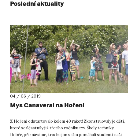
Poslední aktuality
04 / 06 / 2019
Mys Canaveral na Hoření
Z Hoření odstartovalo kolem 40 raket! Zkonstruovaly je děti,
které se účastnily již třetího ročníku tzv. Školy techniky.
Dobře, přiznáváme, trochu jim s tím pomáhali studenti naší