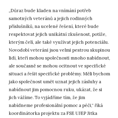
„Důraz bude kladen na vnímání potřeb
samotných veteránů a jejich rodinných
příslušníků, na ucelené řešení, které bude
respektovat jejich unikátní zkušenost, potíže,
kterým čelí, ale také využívat jejich potenciálu.
Novodobí veteráni jsou velmi pestrou skupinou
lidí, kteří mohou společnosti mnoho nabídnout,
ale současně se mohou ocitnout ve specifické
situaci a řešit specifické problémy. Měli bychom
jako společnost umět uznat jejich zásluhy a
nabídnout jim pomocnou ruku, ukázat, že si
jich vážíme. To vyjádříme tím, že jim
nabídneme profesionální pomoc a péči,“ říká
koordinátorka projektu za FSE UJEP Jitka