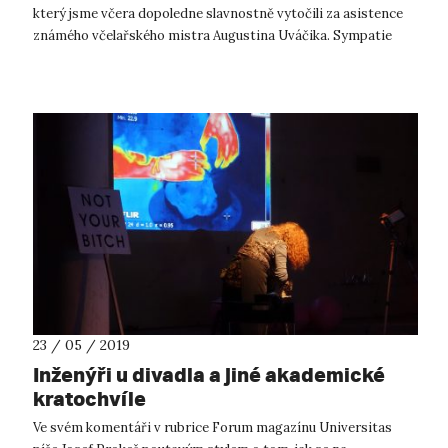
který jsme včera dopoledne slavnostně vytočili za asistence
známého včelařského mistra Augustina Uváčika. Sympatie
našeho pana rekt...
23 / 05 / 2019
Inženýři u divadla a jiné akademické
kratochvíle
Ve svém komentáři v rubrice Forum magazínu Universitas