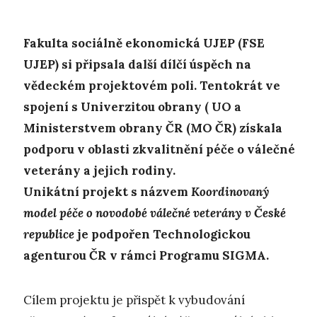
Fakulta sociálně ekonomická UJEP (FSE
UJEP) si připsala další dílčí ú
spěch na
vědeckém projektovém poli. Tentokrát ve
spojení s Univerzitou obrany ( UO a
Ministerstvem obrany ČR (MO ČR) získala
podporu v oblasti zkvalitnění péče o válečné
veterány a jejich rodiny.
Unikátní projekt s názvem
Koordinovaný
model péče o novodobé válečné veterány v České
republice
je podpořen Technologickou
agenturou ČR v rámci Programu SIGMA.
Cílem projektu je přispět k vybudování