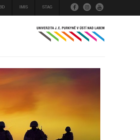
BD
IMIS
STAG