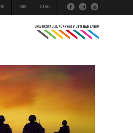
BD
IMIS
STAG