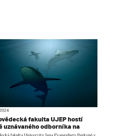
 2024
ovědecká fakulta UJEP hostí
ě uznávaného odborníka na
y Alessandra De Maddalena
ecká fakulta Univerzity Jana Evangelisty Purkyně v