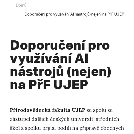
Domů
Doporučení pro využívání AI nástrojů (nejen) na PřF UJEP
Doporučení pro
využívání AI
nástrojů (nejen)
na PřF UJEP
Přírodovědecká fakulta UJEP
se spolu se
zástupci dalších českých univerzit, středních
škol a spolku prg.ai podílí na přípravě obecných