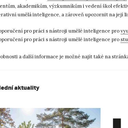
entům, akademikům, výzkumníkům i vedení škol efektivn
rativní umělá inteligence, a zároveň upozornit na její li
poručení pro práci s nástroji umělé inteligence pro
vyu
poručení pro práci s nástroji umělé inteligence pro
stu
obnosti a další informace je možné najít také na strán
lední aktuality