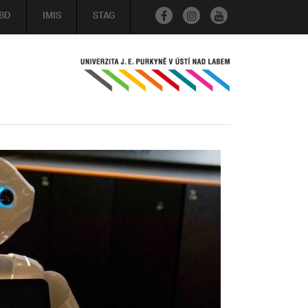
BD
IMIS
STAG