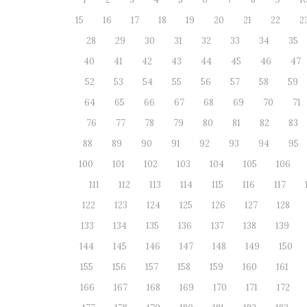
15
16
17
18
19
20
21
22
2
28
29
30
31
32
33
34
35
40
41
42
43
44
45
46
47
52
53
54
55
56
57
58
59
64
65
66
67
68
69
70
71
76
77
78
79
80
81
82
83
88
89
90
91
92
93
94
95
100
101
102
103
104
105
106
111
112
113
114
115
116
117
122
123
124
125
126
127
128
133
134
135
136
137
138
139
144
145
146
147
148
149
150
155
156
157
158
159
160
161
166
167
168
169
170
171
172