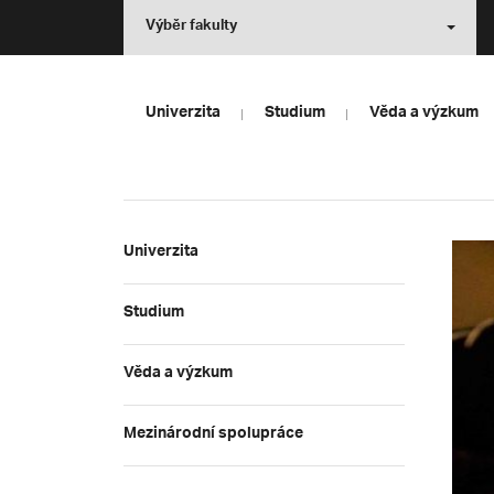
Výběr fakulty
Univerzita
Studium
Věda a výzkum
Univerzita
Studium
Věda a výzkum
Mezinárodní spolupráce