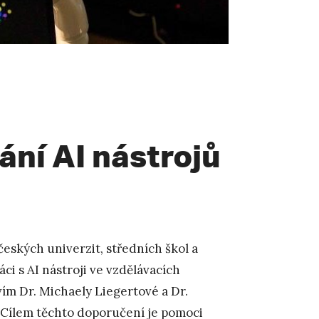
ání AI nástrojů
českých univerzit, středních škol a
ci s AI nástroji ve vzdělávacích
vím Dr. Michaely Liegertové a Dr.
Cílem těchto doporučení je pomoci