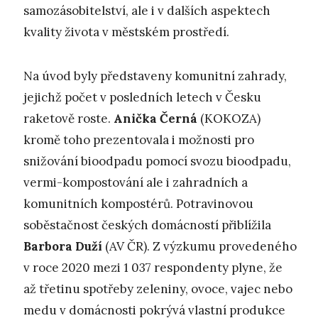
samozásobitelství, ale i v dalších aspektech
kvality života v městském prostředí.
Na úvod byly představeny komunitní zahrady,
jejichž počet v posledních letech v Česku
raketově roste.
Anička Černá
(KOKOZA)
kromě toho prezentovala i možnosti pro
snižování bioodpadu pomocí svozu bioodpadu,
vermi-kompostování ale i zahradních a
komunitních kompostérů. Potravinovou
soběstačnost českých domácností přiblížila
Barbora Duží
(AV ČR). Z výzkumu provedeného
v roce 2020 mezi 1 037 respondenty plyne, že
až třetinu spotřeby zeleniny, ovoce, vajec nebo
medu v domácnosti pokrývá vlastní produkce