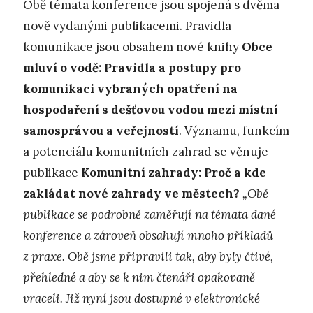
Obě témata konference jsou spojená s dvěma
nově vydanými publikacemi. Pravidla
komunikace jsou obsahem nové knihy
Obce
mluví o vodě: Pravidla a postupy pro
komunikaci vybraných opatření na
hospodaření s dešťovou vodou mezi místní
samosprávou a veřejností
. Významu, funkcím
a potenciálu komunitních zahrad se věnuje
publikace
Komunitní zahrady: Proč a kde
zakládat nové zahrady ve městech?
„Obě
publikace se podrobně zaměřují na témata dané
konference a zároveň obsahují mnoho příkladů
z praxe. Obě jsme připravili tak, aby byly čtivé,
přehledné a aby se k nim čtenáři opakovaně
vraceli. Již nyní jsou dostupné v elektronické