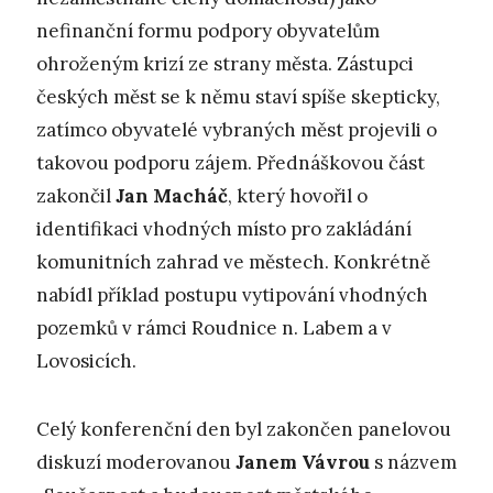
nefinanční formu podpory obyvatelům
ohroženým krizí ze strany města. Zástupci
českých měst se k němu staví spíše skepticky,
zatímco obyvatelé vybraných měst projevili o
takovou podporu zájem. Přednáškovou část
zakončil
Jan Macháč
, který hovořil o
identifikaci vhodných místo pro zakládání
komunitních zahrad ve městech. Konkrétně
nabídl příklad postupu vytipování vhodných
pozemků v rámci Roudnice n. Labem a v
Lovosicích.
Celý konferenční den byl zakončen panelovou
diskuzí moderovanou
Janem Vávrou
s názvem