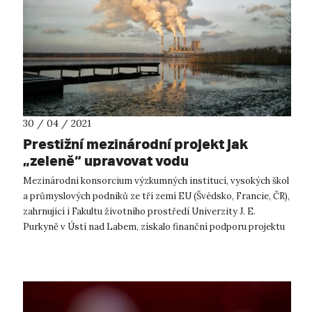
30 / 04 / 2021
Prestižní mezinárodní projekt jak
„zeleně“ upravovat vodu
Mezinárodní konsorcium výzkumných institucí, vysokých škol
a průmyslových podniků ze tří zemí EU (Švédsko, Francie, ČR),
zahrnující i Fakultu životního prostředí Univerzity J. E.
Purkyně v Ústí nad Labem, získalo finanční podporu projektu
zaměřeného na...