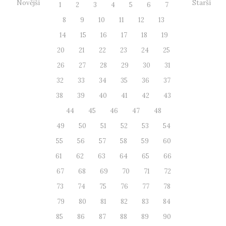
Novější
Starší
1
2
3
4
5
6
7
8
9
10
11
12
13
14
15
16
17
18
19
20
21
22
23
24
25
26
27
28
29
30
31
32
33
34
35
36
37
38
39
40
41
42
43
44
45
46
47
48
49
50
51
52
53
54
55
56
57
58
59
60
61
62
63
64
65
66
67
68
69
70
71
72
73
74
75
76
77
78
79
80
81
82
83
84
85
86
87
88
89
90