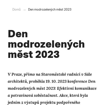
Domů
Den modrozelených měst 2023
Den
modrozelených
měst 2023
V Praze, přímo na Staroměstské radnici v Sále
architektů, proběhla 19. 10. 2023 konference Den
modrozelených měst 2023: Efektivní komunikace
a potravinová soběstačnost. Akce, která byla
jedním z výstupů projektu podpořeného