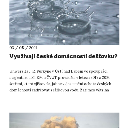
03 / 05 / 2021
Využívají české domácnosti dešťovku?
Univerzita J. E. Purkyně v Ústí nad Labem ve spolupráci
s agenturou STEM a ČVUT prováděla v letech 2017 a 2020
šetření, která zjišťovala, jak se v čase mění ochota českých
domácností zadržovat srážkovou vodu. Zatímco většina
domácností žijících v rodin...