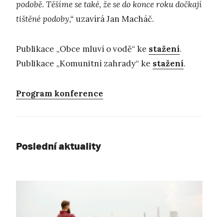
podobě. Těšíme se také, že se do konce roku dočkají
tištěné podoby,“
uzavírá Jan Macháč.
Publikace „Obce mluví o vodě“ ke
stažení
.
Publikace „Komunitní zahrady“ ke
stažení
.
Program konference
Poslední aktuality