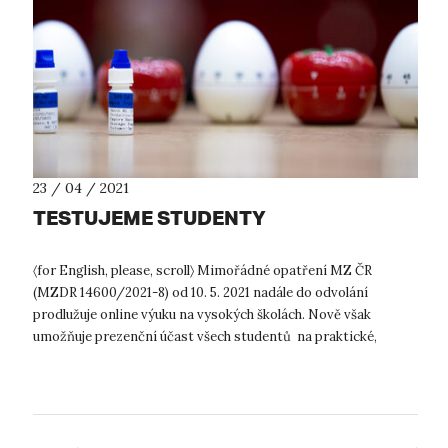
23 / 04 / 2021
TESTUJEME STUDENTY
〈for English, please, scroll〉 Mimořádné opatření MZ ČR
(MZDR 14600/2021-8) od 10. 5. 2021 nadále do odvolání
prodlužuje online výuku na vysokých školách. Nově však
umožňuje prezenční účast všech studentů na praktické,
laboratorní, experimentální a um...