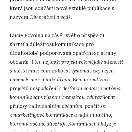
která jsou součástí nově vzniklé publikace s
názvem O
bce mluví o vodě
.
Lucie Povolná na závěr svého příspěvku
shrnula důležitost komunikace pro
dlouhodobě podporovaná opatření ze strany
občanů: „
I ten nejlepší projekt řeší nějaké stížnosti
a města musí komunikovat systematicky nejen
navenek, ale i uvnitř úřadu. Během realizace
projektů hospodaření s dešťovou vodou je potřeba
komunikovat s různou intenzitou, zdůrazňovat
přínosy individuálním občanům, poučit se
z marketingové komunikace a najít mluvčího,
kterému občané důvěřují. Komunikaci, i když je