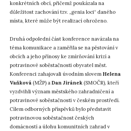
konkrétních obcí, přičemž poukázala na
důležitost zachování tzv. „genia loci“ daného
místa, které může být realizací ohroženo.
Druhá odpolední část konference navázala na
téma komunikace a zaměřila se na pěstování v
obcích a jeho přínosy ke zmírňování krizí a
potravinové soběstačnosti obyvatel měst.
Konferenci zahajovali úvodním slovem
Helena
Vaňková
(MŽP) a
Dan Jiránek
(SMOČR), kteří
vyzdvihli význam městského zahradničení a
potravinové soběstačnosti v českém prostředí.
Cílem odborných příspěvků bylo představit
potravinovou soběstačnost českých
domácností a úlohu komunitních zahrad v