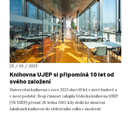
25 / 01 / 2023
Knihovna UJEP si připomíná 10 let od
svého založení
Univerzitní knihovna v roce 2023 slaví 10 let v nové budově a
v nové podobě. Svoji činnost zahájila Vědecká knihovna UJEP
(VK UJEP) přesně 28. ledna 2013, kdy došlo ke sloučení
fakultních knihoven do efektivního celku v moderně
koncipované budově. ...