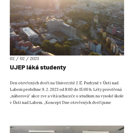
02 / 02 / 2023
UJEP láká studenty
Den otevřených dveří na Univerzitě J. E. Purkyně v Ústí nad
Labem proběhne 9. 2. 2023 od 8:00 do 15:00 h. Léty prověřená
„náborová“ akce zve a vítá uchazeče o studium na vysoké škole
v Ústí nad Labem. „Koncept Dne otevřených dveří jsme
připravili ta...