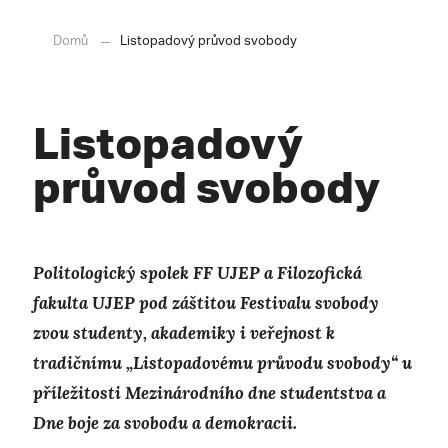
Domů
Listopadový průvod svobody
Listopadový
průvod svobody
P
olitologický spolek FF UJEP a Filozofická
fakulta UJEP pod záštitou Festivalu svobody
zvou studenty, akademiky i veřejnost k
tradičnímu „Listopadovému průvodu svobody“ u
příležitosti Mezinárodního dne studentstva a
Dne boje za svobodu a demokracii.