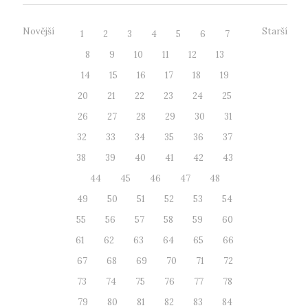
Novější
Starší
1
2
3
4
5
6
7
8
9
10
11
12
13
14
15
16
17
18
19
20
21
22
23
24
25
26
27
28
29
30
31
32
33
34
35
36
37
38
39
40
41
42
43
44
45
46
47
48
49
50
51
52
53
54
55
56
57
58
59
60
61
62
63
64
65
66
67
68
69
70
71
72
73
74
75
76
77
78
79
80
81
82
83
84