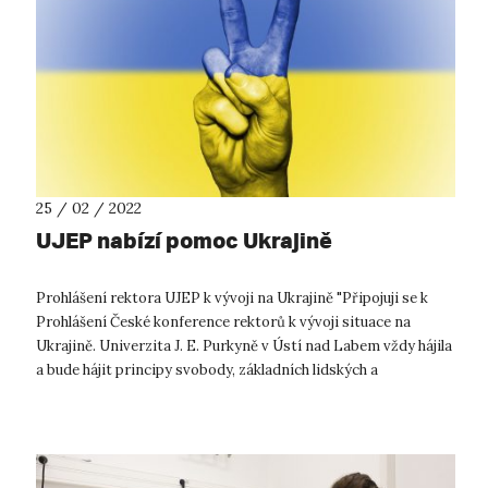
25 / 02 / 2022
UJEP nabízí pomoc Ukrajině
Prohlášení rektora UJEP k vývoji na Ukrajině "Připojuji se k
Prohlášení České konference rektorů k vývoji situace na
Ukrajině. Univerzita J. E. Purkyně v Ústí nad Labem vždy hájila
a bude hájit principy svobody, základních lidských a
občanských...