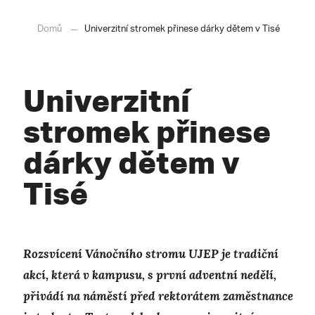
Domů
Univerzitní stromek přinese dárky dětem v Tisé
Univerzitní
stromek přinese
dárky dětem v
Tisé
Rozsvícení Vánočního stromu UJEP je tradiční
akcí, která v kampusu, s první adventní nedělí,
přivádí na náměstí před rektorátem zaměstnance