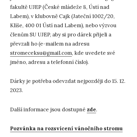
fakultě UJEP (České mládeže 8, Ústí nad
Labem), v klubovně Cajk (Jateční 1002/20,
Klíše, 400 01 Ústí nad Labem), nebo výzvou
členům SU UJEP, aby si pro dárek přijeli a
převzali ho (e-mailem na adresu
stromeceksu@gmail.com
, kde uvedete své
jméno, adresu a telefonní číslo).
Dárky je potřeba odevzdat nejpozději do 15. 12.
2023.
Další informace jsou dostupné
zde
.
Pozvánka na rozsvícení vánočního stromu