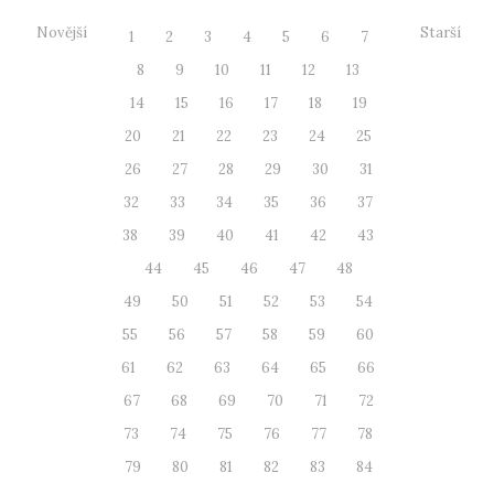
Novější
Starší
1
2
3
4
5
6
7
8
9
10
11
12
13
14
15
16
17
18
19
20
21
22
23
24
25
26
27
28
29
30
31
32
33
34
35
36
37
38
39
40
41
42
43
44
45
46
47
48
49
50
51
52
53
54
55
56
57
58
59
60
61
62
63
64
65
66
67
68
69
70
71
72
73
74
75
76
77
78
79
80
81
82
83
84