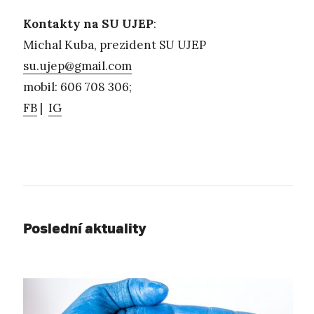
Kontakty na SU UJEP
:
Michal Kuba, prezident SU UJEP
su.ujep@gmail.com
mobil: 606 708 306;
FB
|
IG
Poslední aktuality