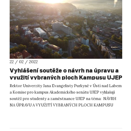
22 / 02 / 2022
Vyhlášení soutěže o návrh na úpravu a
využití vybraných ploch Kampusu UJEP
Rektor Univerzity Jana Evangelisty Purkyně v Ústí nad Labem
a Komise pro kampus Akademického senátu UJEP vyhlašují
soutěž pro studenty a zaměstnance UJEP na téma: NÁVRH
NA ÚPRAVU A VYUŽITÍ VYBRANÝCH PLOCH KAMPUSU
UJEP Zadání Zadáním soutěže je...