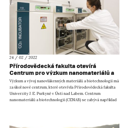
24 / 02 / 2022
Přírodovědecká fakulta otevírá
Centrum pro výzkum nanomateriálů a
biotechnologií
Výzkum a vývoj nanovlákenných materiálů a biotechnologií má
za úkol nové centrum, které otevřela Přírodovědecká fakulta
Univerzity J. E. Purkyně v Ústí nad Labem. Centrum
nanomateriálů a biotechnologií (CENAB) se zabývá například
vývojem technologií v...