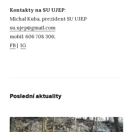
Kontakty na SU UJEP
:
Michal Kuba, prezident SU UJEP
su.ujep@gmail.com
mobil: 606 708 306;
FB
|
IG
Poslední aktuality