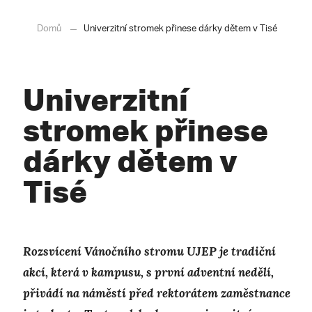
Domů
Univerzitní stromek přinese dárky dětem v Tisé
Univerzitní
stromek přinese
dárky dětem v
Tisé
Rozsvícení Vánočního stromu UJEP je tradiční
akcí, která v kampusu, s první adventní nedělí,
přivádí na náměstí před rektorátem zaměstnance