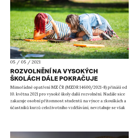
05 / 05 / 2021
ROZVOLNĚNÍ NA VYSOKÝCH
ŠKOLÁCH DÁLE POKRAČUJE
Mimořádné opatření MZ ČR (MZDR 14600/2021-8) přináší od
10. května 2021 pro vysoké školy další rozvolnění. Nadále sice
zakazuje osobní přítomnost studentů na výuce a zkouškách a
účastníků kurzů celoživotního vzdělávání, nevztahuje se však
již na: ...