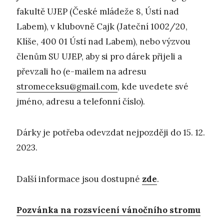
fakultě UJEP (České mládeže 8, Ústí nad
Labem), v klubovně Cajk (Jateční 1002/20,
Klíše, 400 01 Ústí nad Labem), nebo výzvou
členům SU UJEP, aby si pro dárek přijeli a
převzali ho (e-mailem na adresu
stromeceksu@gmail.com
, kde uvedete své
jméno, adresu a telefonní číslo).
Dárky je potřeba odevzdat nejpozději do 15. 12.
2023.
Další informace jsou dostupné
zde
.
Pozvánka na rozsvícení vánočního stromu