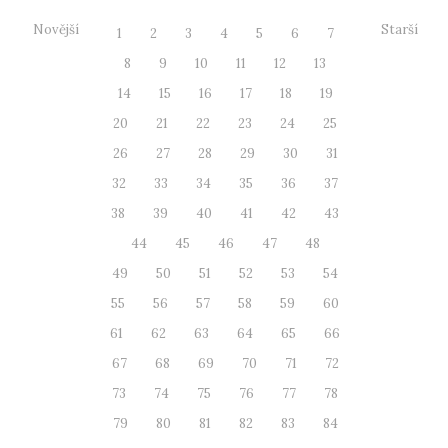
Novější
Starší
1
2
3
4
5
6
7
8
9
10
11
12
13
14
15
16
17
18
19
20
21
22
23
24
25
26
27
28
29
30
31
32
33
34
35
36
37
38
39
40
41
42
43
44
45
46
47
48
49
50
51
52
53
54
55
56
57
58
59
60
61
62
63
64
65
66
67
68
69
70
71
72
73
74
75
76
77
78
79
80
81
82
83
84