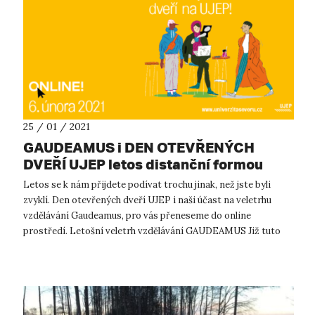
25 / 01 / 2021
GAUDEAMUS i DEN OTEVŘENÝCH
DVEŘÍ UJEP letos distanční formou
Letos se k nám přijdete podívat trochu jinak, než jste byli
zvyklí. Den otevřených dveří UJEP i naši účast na veletrhu
vzdělávání Gaudeamus, pro vás přeneseme do online
prostředí. Letošní veletrh vzdělávání GAUDEAMUS Již tuto
středu, 27. 1. 2021, ...