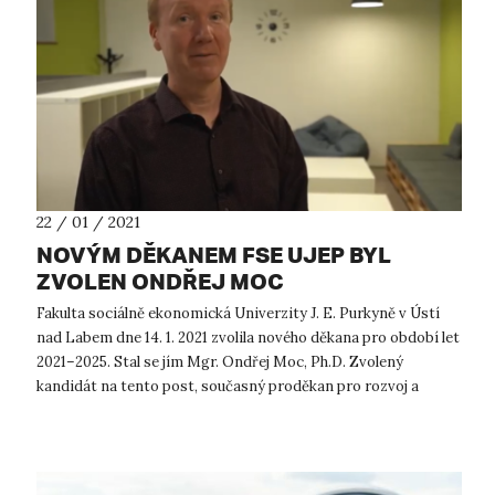
22 / 01 / 2021
NOVÝM DĚKANEM FSE UJEP BYL
ZVOLEN ONDŘEJ MOC
Fakulta sociálně ekonomická Univerzity J. E. Purkyně v Ústí
nad Labem dne 14. 1. 2021 zvolila nového děkana pro období let
2021–2025. Stal se jím Mgr. Ondřej Moc, Ph.D. Zvolený
kandidát na tento post, současný proděkan pro rozvoj a
kvalitu FSE UJEP,...