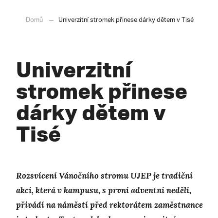
Domů
Univerzitní stromek přinese dárky dětem v Tisé
Univerzitní
stromek přinese
dárky dětem v
Tisé
Rozsvícení Vánočního stromu UJEP je tradiční
akcí, která v kampusu, s první adventní nedělí,
přivádí na náměstí před rektorátem zaměstnance