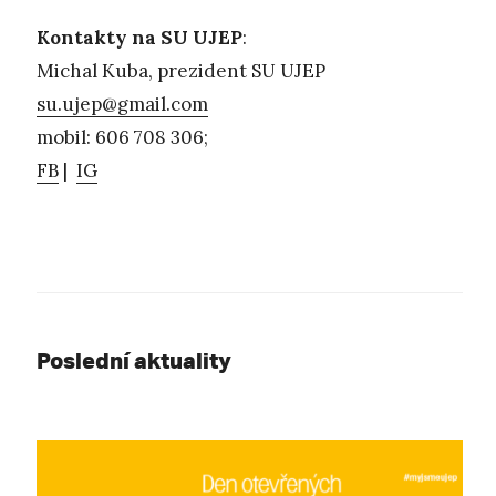
Kontakty na SU UJEP
:
Michal Kuba, prezident SU UJEP
su.ujep@gmail.com
mobil: 606 708 306;
FB
|
IG
Poslední aktuality