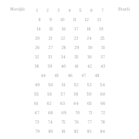
Novější
Starší
1
2
3
4
5
6
7
8
9
10
11
12
13
14
15
16
17
18
19
20
21
22
23
24
25
26
27
28
29
30
31
32
33
34
35
36
37
38
39
40
41
42
43
44
45
46
47
48
49
50
51
52
53
54
55
56
57
58
59
60
61
62
63
64
65
66
67
68
69
70
71
72
73
74
75
76
77
78
79
80
81
82
83
84