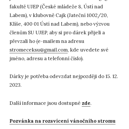
fakultě UJEP (České mládeže 8, Ústí nad
Labem), v klubovně Cajk (Jateční 1002/20,
Klíše, 400 01 Ústí nad Labem), nebo výzvou
členům SU UJEP, aby si pro dárek přijeli a
převzali ho (e-mailem na adresu
stromeceksu@gmail.com
, kde uvedete své
jméno, adresu a telefonní číslo).
Dárky je potřeba odevzdat nejpozději do 15. 12.
2023.
Další informace jsou dostupné
zde
.
Pozvánka na rozsvícení vánočního stromu