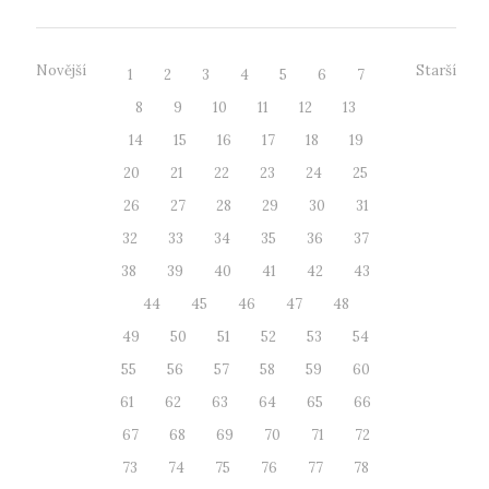
Novější
Starší
1
2
3
4
5
6
7
8
9
10
11
12
13
14
15
16
17
18
19
20
21
22
23
24
25
26
27
28
29
30
31
32
33
34
35
36
37
38
39
40
41
42
43
44
45
46
47
48
49
50
51
52
53
54
55
56
57
58
59
60
61
62
63
64
65
66
67
68
69
70
71
72
73
74
75
76
77
78