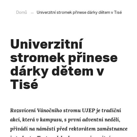
Domů
Univerzitní stromek přinese dárky dětem v Tisé
Univerzitní
stromek přinese
dárky dětem v
Tisé
Rozsvícení Vánočního stromu UJEP je tradiční
akcí, která v kampusu, s první adventní nedělí,
přivádí na náměstí před rektorátem zaměstnance