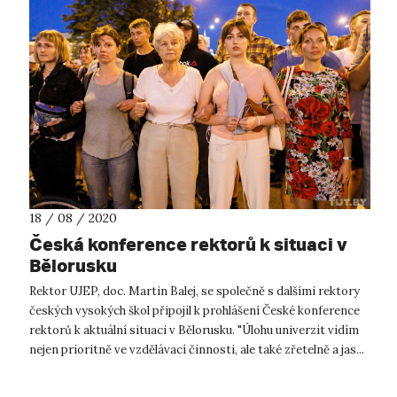
18 / 08 / 2020
Česká konference rektorů k situaci v
Bělorusku
Rektor UJEP, doc. Martin Balej, se společně s dalšími rektory
českých vysokých škol připojil k prohlášení České konference
rektorů k aktuální situaci v Bělorusku. "Úlohu univerzit vidím
nejen prioritně ve vzdělávací činnosti, ale také zřetelně a jas...