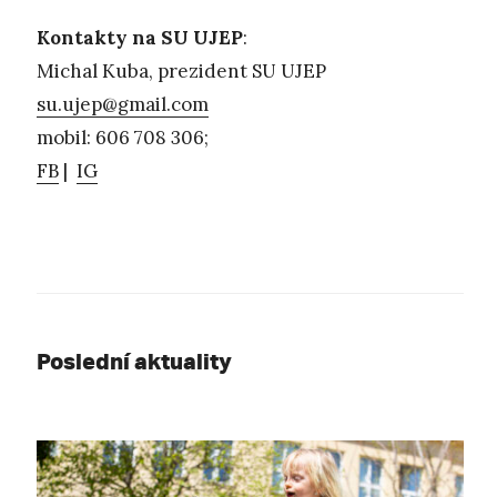
Kontakty na SU UJEP
:
Michal Kuba, prezident SU UJEP
su.ujep@gmail.com
mobil: 606 708 306;
FB
|
IG
Poslední aktuality