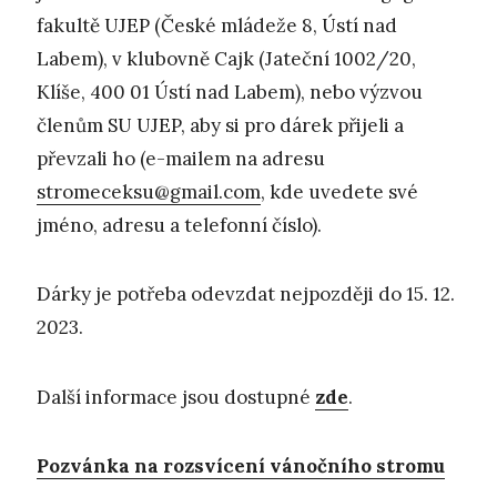
fakultě UJEP (České mládeže 8, Ústí nad
Labem), v klubovně Cajk (Jateční 1002/20,
Klíše, 400 01 Ústí nad Labem), nebo výzvou
členům SU UJEP, aby si pro dárek přijeli a
převzali ho (e-mailem na adresu
stromeceksu@gmail.com
, kde uvedete své
jméno, adresu a telefonní číslo).
Dárky je potřeba odevzdat nejpozději do 15. 12.
2023.
Další informace jsou dostupné
zde
.
Pozvánka na rozsvícení vánočního stromu