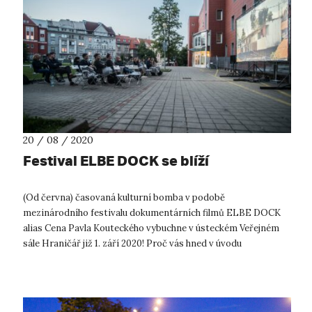
20 / 08 / 2020
Festival ELBE DOCK se blíží
(Od června) časovaná kulturní bomba v podobě
mezinárodního festivalu dokumentárních filmů ELBE DOCK
alias Cena Pavla Kouteckého vybuchne v ústeckém Veřejném
sále Hraničář již 1. září 2020! Proč vás hned v úvodu
manipulujeme tak vášnivě reklamní hant...