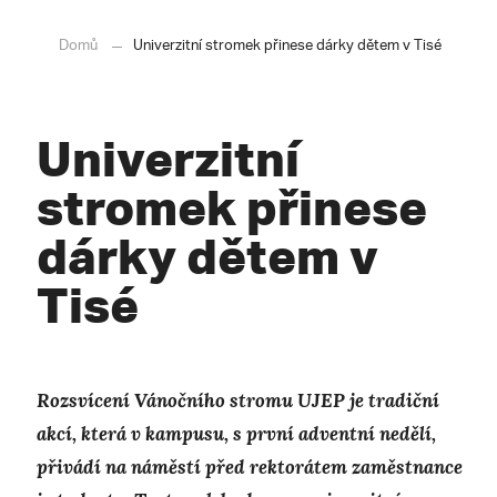
Domů
Univerzitní stromek přinese dárky dětem v Tisé
Univerzitní
stromek přinese
dárky dětem v
Tisé
Rozsvícení Vánočního stromu UJEP je tradiční
akcí, která v kampusu, s první adventní nedělí,
přivádí na náměstí před rektorátem zaměstnance