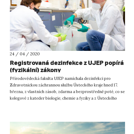
24 / 04 / 2020
Registrovaná dezinfekce z UJEP popírá
(fyzikální) zákony
Přírodovědecká fakulta UJEP namíchala dezinfekci pro
Zdravotnickou záchrannou službu Ústeckého kraje hned 17.
března, z vlastních zásob, zdarma a bezprostředně poté, co se
kolegové z kateder biologie, chemie a fyziky a z Ústeckého
materiálového centra ...