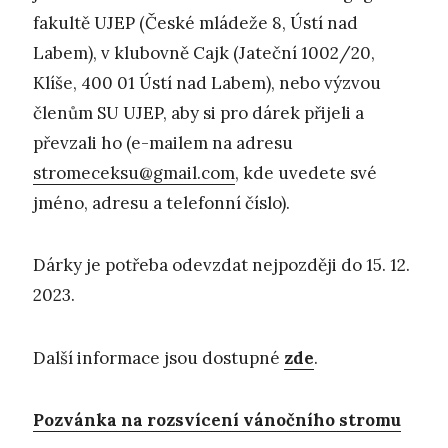
fakultě UJEP (České mládeže 8, Ústí nad
Labem), v klubovně Cajk (Jateční 1002/20,
Klíše, 400 01 Ústí nad Labem), nebo výzvou
členům SU UJEP, aby si pro dárek přijeli a
převzali ho (e-mailem na adresu
stromeceksu@gmail.com
, kde uvedete své
jméno, adresu a telefonní číslo).
Dárky je potřeba odevzdat nejpozději do 15. 12.
2023.
Další informace jsou dostupné
zde
.
Pozvánka na rozsvícení vánočního stromu