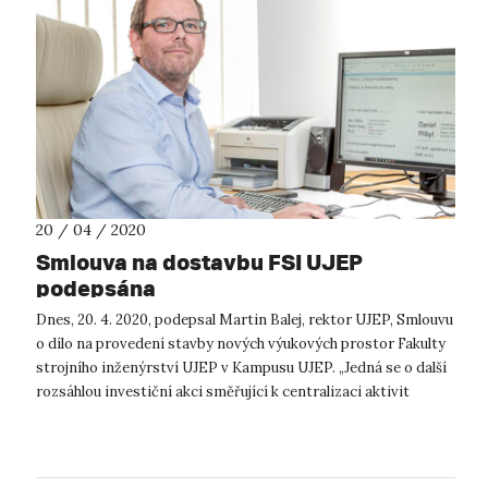
20 / 04 / 2020
Smlouva na dostavbu FSI UJEP
podepsána
Dnes, 20. 4. 2020, podepsal Martin Balej, rektor UJEP, Smlouvu
o dílo na provedení stavby nových výukových prostor Fakulty
strojního inženýrství UJEP v Kampusu UJEP. „Jedná se o další
rozsáhlou investiční akci směřující k centralizaci aktivit
univer...