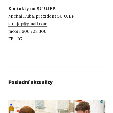
Kontakty na SU UJEP
:
Michal Kuba, prezident SU UJEP
su.ujep@gmail.com
mobil: 606 708 306;
FB
|
IG
Poslední aktuality