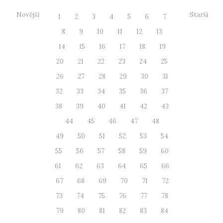
Novější
Starší
1
2
3
4
5
6
7
8
9
10
11
12
13
14
15
16
17
18
19
20
21
22
23
24
25
26
27
28
29
30
31
32
33
34
35
36
37
38
39
40
41
42
43
44
45
46
47
48
49
50
51
52
53
54
55
56
57
58
59
60
61
62
63
64
65
66
67
68
69
70
71
72
73
74
75
76
77
78
79
80
81
82
83
84