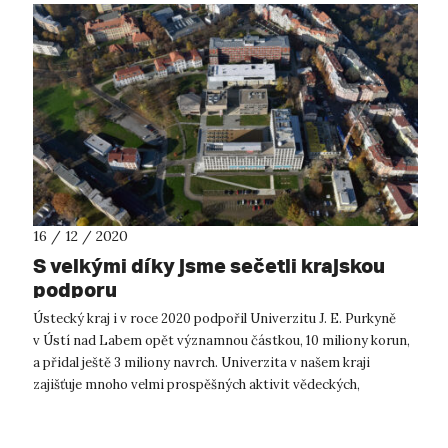
16 / 12 / 2020
S velkými díky jsme sečetli krajskou
podporu
Ústecký kraj i v roce 2020 podpořil Univerzitu J. E. Purkyně
v Ústí nad Labem opět významnou částkou, 10 miliony korun,
a přidal ještě 3 miliony navrch. Univerzita v našem kraji
zajišťuje mnoho velmi prospěšných aktivit vědeckých,
uměleckých, tvůrčí...