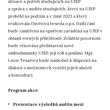
situace a potřeb studujících na UJEP
a zpráva z auditu studujících, který na UJEP
proběhl na podzim a v zimě 2023 a který
realizovala Osvětová beseda o.p.s. Další část
bude zaměřena na opatření zaváděná na UJEP v
oblasti rovných příležitostí. Zvláštní pozornost
bude věnována představení nové
ombudsmanky UJEP, její roli a poslání. Mgr.
Lucie Tesařová bude následně k dispozici na
diskuzi o možnostech využití jejích služeb
a konzultací.
Program akce:
Prezentace výsledků auditu mezi