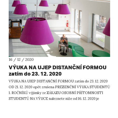
16 / 12 / 2020
VÝUKA NA UJEP DISTANČNÍ FORMOU
zatím do 23. 12. 2020
VÝUKA NA UJEP DISTANČNÍ FORMOU zatím do 23. 12. 2020
OD 21. 12. 2020 opět zrušena PREZENČNÍ VÝUKA STUDENTŮ
1. ROČNÍKŮ výjimky ze ZÁKAZU OSOBNÍ PŘÍTOMNOSTI
STUDENTŮ NA VÝUCE naleznete níže od 16. 12. 2020 je
zrušena pracovní povinnost pro stude...