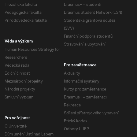
Filozofická fakulta
Erasmus+ – studenti
Pedagogická fakulta
Erasmus Student Network (ESN)
Přírodovědecká fakulta
Studentská grantová soutěž
(SVV)
Finanční podpora studentů
Věda a výzkum
Stravování a ubytování
Human Resources Strategy for
Researchers
Vědecká rada
Pro zaměstnance
Ediční činnost
Aktuality
Mezinárodní projekty
Informační systémy
Národní projekty
Kurzy pro zaměstnance
Smluvní výzkum
Erasmus+ – zaměstnaci
Rekreace
Sdílení přístrojového vybavení
Pro veřejnost
Etický kodex
O Univerzitě
Odbory UJEP
Dům umění Ústí nad Labem