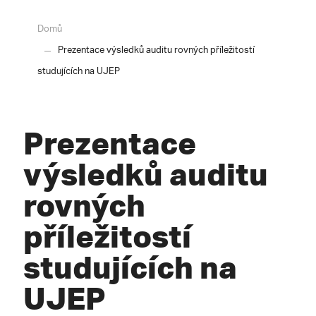
Domů
Prezentace výsledků auditu rovných příležitostí
studujících na UJEP
Prezentace
výsledků auditu
rovných
příležitostí
studujících na
UJEP