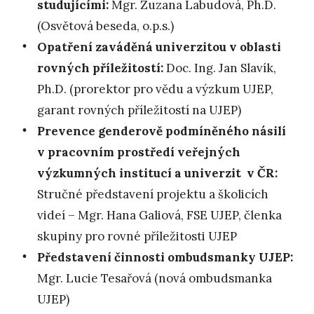
studujícími:
Mgr. Zuzana Labudová, Ph.D.
(Osvětová beseda, o.p.s.)
Opatření zaváděná univerzitou v oblasti
rovných příležitostí:
Doc. Ing. Jan Slavík,
Ph.D. (prorektor pro vědu a výzkum UJEP,
garant rovných příležitostí na UJEP)
Prevence genderově podmíněného násilí
v pracovním prostředí veřejných
výzkumných institucí a univerzit v ČR:
Stručné představení projektu a školicích
videí – Mgr. Hana Galiová, FSE UJEP, členka
skupiny pro rovné příležitosti UJEP
Představení činnosti ombudsmanky UJEP:
Mgr. Lucie Tesařová (nová ombudsmanka
UJEP)