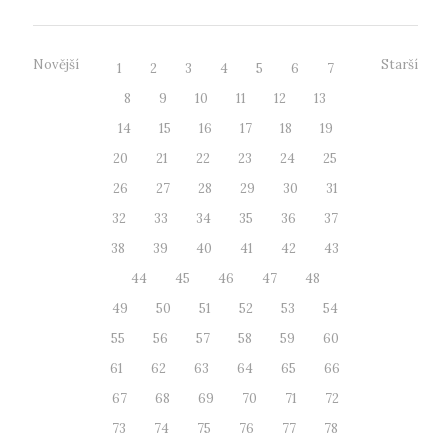
Novější
Starší
1
2
3
4
5
6
7
8
9
10
11
12
13
14
15
16
17
18
19
20
21
22
23
24
25
26
27
28
29
30
31
32
33
34
35
36
37
38
39
40
41
42
43
44
45
46
47
48
49
50
51
52
53
54
55
56
57
58
59
60
61
62
63
64
65
66
67
68
69
70
71
72
73
74
75
76
77
78