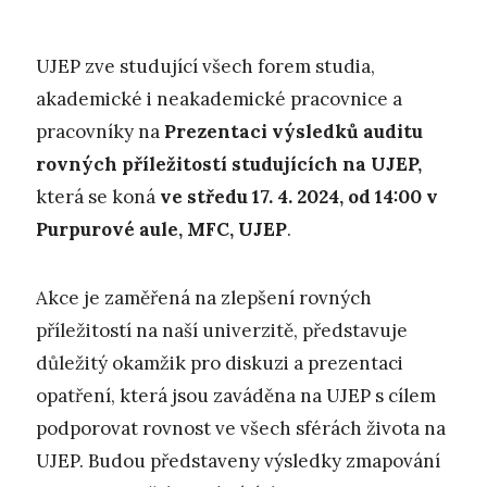
UJEP zve studující všech forem studia,
akademické i neakademické pracovnice a
pracovníky na
Prezentaci výsledků auditu
rovných příležitostí studujících na UJEP,
která se koná
ve středu 17. 4. 2024, od 14:00 v
Purpurové aule, MFC, UJEP
.
Akce je zaměřená na zlepšení rovných
příležitostí na naší univerzitě, představuje
důležitý okamžik pro diskuzi a prezentaci
opatření, která jsou zaváděna na UJEP s cílem
podporovat rovnost ve všech sférách života na
UJEP. Budou představeny výsledky zmapování