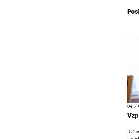
Pos
04 / 
Vzp
Dvě o
Ladisl