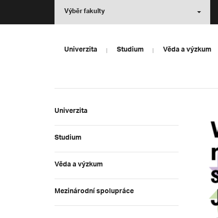
Výběr fakulty
Univerzita
Studium
Věda a výzkum
Univerzita
Studium
Věda a výzkum
Mezinárodní spolupráce