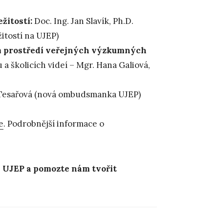
žitostí:
Doc. Ing. Jan Slavík, Ph.D.
itostí na UJEP)
m prostředí veřejných výzkumných
a školicích videí – Mgr. Hana Galiová,
Tesařová (nová ombudsmanka UJEP)
e
. Podrobnější informace o
na UJEP a pomozte nám tvořit