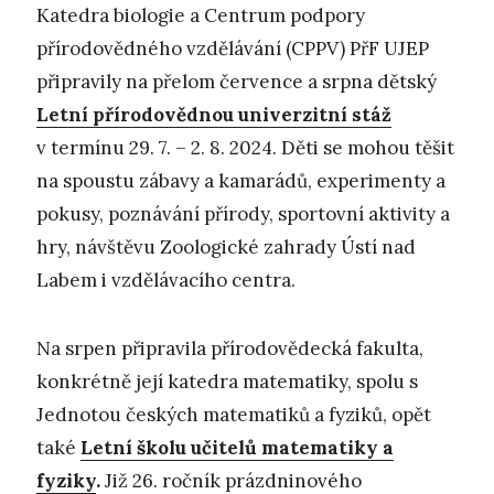
Katedra biologie a Centrum podpory
přírodovědného vzdělávání (CPPV) PřF UJEP
připravily na přelom července a srpna dětský
Letní přírodovědnou univerzitní stáž
v termínu 29. 7. – 2. 8. 2024. Děti se mohou těšit
na spoustu zábavy a kamarádů, experimenty a
pokusy, poznávání přírody, sportovní aktivity a
hry, návštěvu Zoologické zahrady Ústí nad
Labem i vzdělávacího centra.
Na srpen připravila přírodovědecká fakulta,
konkrétně její katedra matematiky, spolu s
Jednotou českých matematiků a fyziků, opět
také
Letní školu učitelů matematiky a
fyziky
.
Již 26. ročník prázdninového