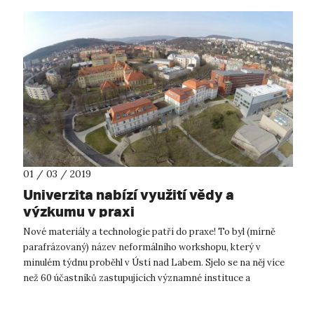
01 / 03 / 2019
Univerzita nabízí využití vědy a
výzkumu v praxi
Nové materiály a technologie patří do praxe! To byl (mírně
parafrázovaný) název neformálního workshopu, který v
minulém týdnu proběhl v Ústí nad Labem. Sjelo se na něj více
než 60 účastníků zastupujících významné instituce a
podnikatelské subjekty nej...