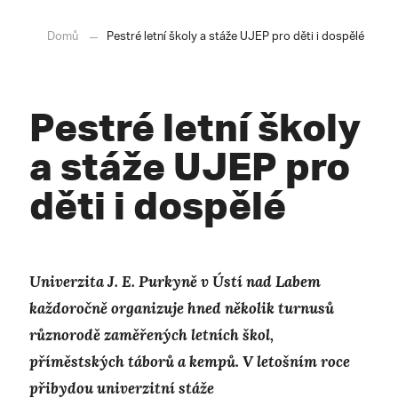
Domů
Pestré letní školy a stáže UJEP pro děti i dospělé
Pestré letní školy
a stáže UJEP pro
děti i dospělé
Univerzita J. E. Purkyně v Ústí nad Labem
každoročně organizuje hned několik turnusů
různorodě zaměřených letních škol,
příměstských táborů a kempů. V letošním roce
přibydou univerzitní stáže