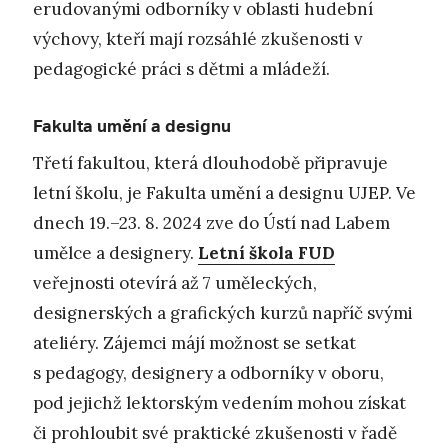
erudovanými odborníky v oblasti hudební
výchovy, kteří mají rozsáhlé zkušenosti v
pedagogické práci s dětmi a mládeží.
Fakulta umění a designu
Třetí fakultou, která dlouhodobě připravuje
letní školu, je Fakulta umění a designu UJEP. Ve
dnech 19.–23. 8. 2024 zve do Ústí nad Labem
umělce a designery.
Letní škola FUD
veřejnosti otevírá až 7 uměleckých,
designerských a grafických kurzů napříč svými
ateliéry. Zájemci májí možnost se setkat
s pedagogy, designery a odborníky v oboru,
pod jejichž lektorským vedením mohou získat
či prohloubit své praktické zkušenosti v řadě