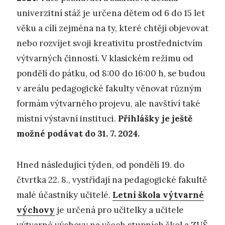
univerzitní stáž je určena dětem od 6 do 15 let
věku a cílí zejména na ty, které chtějí objevovat
nebo rozvíjet svoji kreativitu prostřednictvím
výtvarných činností. V klasickém režimu od
pondělí do pátku, od 8:00 do 16:00 h, se budou
v areálu pedagogické fakulty věnovat různým
formám výtvarného projevu, ale navštíví také
místní výstavní instituci.
Přihlášky je ještě
možné podávat do 31. 7. 2024.
Hned následující týden, od pondělí 19. do
čtvrtka 22. 8., vystřídají na pedagogické fakultě
malé účastníky učitelé.
Letní škola výtvarné
výchovy
je určená pro učitelky a učitele