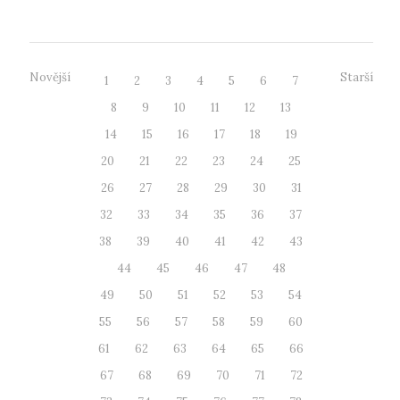
Novější
Starší
1
2
3
4
5
6
7
8
9
10
11
12
13
14
15
16
17
18
19
20
21
22
23
24
25
26
27
28
29
30
31
32
33
34
35
36
37
38
39
40
41
42
43
44
45
46
47
48
49
50
51
52
53
54
55
56
57
58
59
60
61
62
63
64
65
66
67
68
69
70
71
72