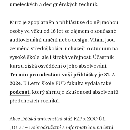
uměleckých a designérských technik.
Kurz je zpoplatněn a přihlásit se do něj mohou
osoby ve věku od 16 let se zájmem o současné
audiovizuální umění nebo design. Vítáni jsou
zejména středoškoláci, uchazeči o studium na
vysoké škole, ale i široká veřejnost. Účastník
kurzu získá osvědčení o jeho absolvování.
Termín pro odeslání vaší přihlášky je 31. 7.
2024
. K Letní škole FUD fakulta vydala také
podcast
, který shrnuje zkušenosti absolventů
předchozích ročníků.
Akce Dětská univerzitní stáž FŽP x ZOO ÚL,
„DILU – Dobrodružství s informatikou na letní