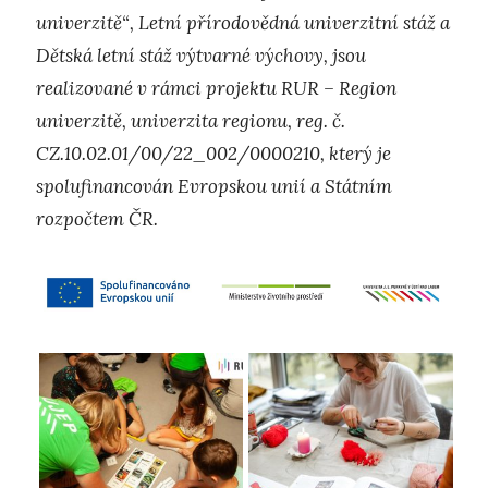
univerzitě“, Letní přírodovědná univerzitní stáž a
Dětská letní stáž výtvarné výchovy, jsou
realizované v rámci projektu RUR – Region
univerzitě, univerzita regionu, reg. č.
CZ.10.02.01/00/22_002/0000210, který je
spolufinancován Evropskou unií a Státním
rozpočtem ČR.