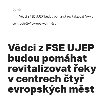
Domů
Vědci z FSE UJEP budou pomáhat revitalizovat řeky v
centrech čtyř evropských měst
Vědci z FSE UJEP
budou pomáhat
revitalizovat řeky
v centrech čtyř
evropských měst