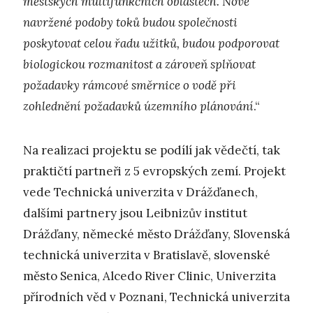
městských multifunkčních oblastech. Nově
navržené podoby toků budou společnosti
poskytovat celou řadu užitků, budou podporovat
biologickou rozmanitost a zároveň splňovat
požadavky rámcové směrnice o vodě při
zohlednění požadavků územního plánování
.“
Na realizaci projektu se podílí jak vědečtí, tak
praktičtí partneři z 5 evropských zemí. Projekt
vede Technická univerzita v Drážďanech,
dalšími partnery jsou Leibnizův institut
Drážďany, německé město Drážďany, Slovenská
technická univerzita v Bratislavě, slovenské
město Senica, Alcedo River Clinic, Univerzita
přírodních věd v Poznani, Technická univerzita