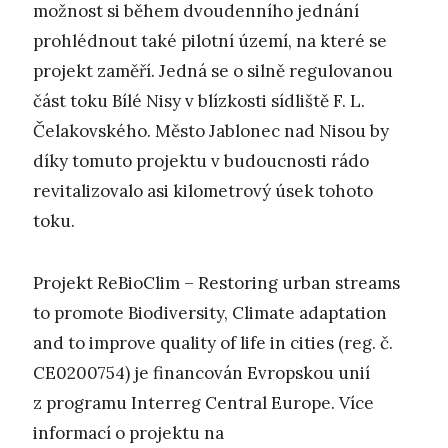
možnost si během dvoudenního jednání
prohlédnout také pilotní území, na které se
projekt zaměří. Jedná se o silně regulovanou
část toku Bílé Nisy v blízkosti sídliště F. L.
Čelakovského. Město Jablonec nad Nisou by
díky tomuto projektu v budoucnosti rádo
revitalizovalo asi kilometrový úsek tohoto
toku.
Projekt ReBioClim – Restoring urban streams
to promote Biodiversity, Climate adaptation
and to improve quality of life in cities (reg. č.
CE0200754) je financován Evropskou unií
z programu Interreg Central Europe. Více
informací o projektu na