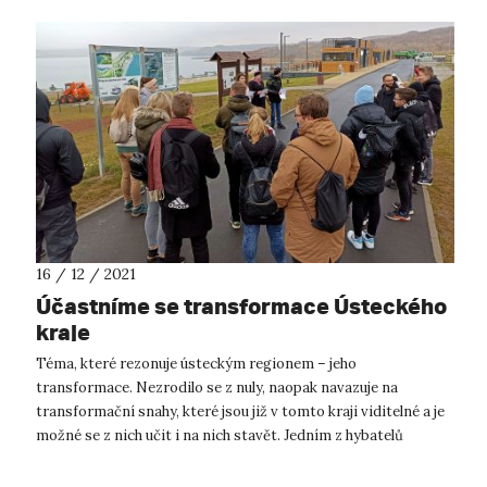
16 / 12 / 2021
Účastníme se transformace Ústeckého
kraje
Téma, které rezonuje ústeckým regionem – jeho
transformace. Nezrodilo se z nuly, naopak navazuje na
transformační snahy, které jsou již v tomto kraji viditelné a je
možné se z nich učit i na nich stavět. Jedním z hybatelů
transformace ústeckého reg...