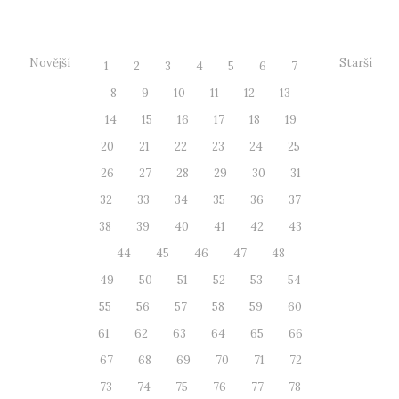
Novější
Starší
1
2
3
4
5
6
7
8
9
10
11
12
13
14
15
16
17
18
19
20
21
22
23
24
25
26
27
28
29
30
31
32
33
34
35
36
37
38
39
40
41
42
43
44
45
46
47
48
49
50
51
52
53
54
55
56
57
58
59
60
61
62
63
64
65
66
67
68
69
70
71
72
73
74
75
76
77
78