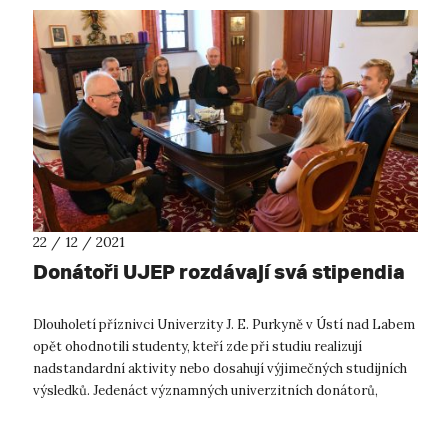
22 / 12 / 2021
Donátoři UJEP rozdávají svá stipendia
Dlouholetí příznivci Univerzity J. E. Purkyně v Ústí nad Labem
opět ohodnotili studenty, kteří zde při studiu realizují
nadstandardní aktivity nebo dosahují výjimečných studijních
výsledků. Jedenáct významných univerzitních donátorů,
osobností veřej...