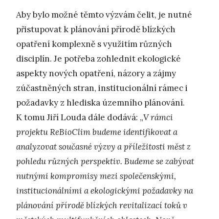
Aby bylo možné těmto výzvám čelit, je nutné
přistupovat k plánování přírodě blízkých
opatření komplexně s využitím různých
disciplín. Je potřeba zohlednit ekologické
aspekty nových opatření, názory a zájmy
zúčastněných stran, institucionální rámec i
požadavky z hlediska územního plánování.
K tomu Jiří Louda dále dodává: „
V rámci
projektu ReBioClim budeme identifikovat a
analyzovat současné výzvy a příležitosti měst z
pohledu různých perspektiv. Budeme se zabývat
nutnými kompromisy mezi společenskými,
institucionálními a ekologickými požadavky na
plánování přírodě blízkých revitalizací toků v