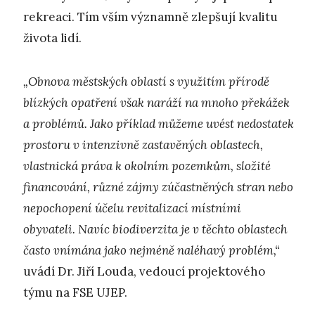
rekreaci. Tím vším významně zlepšují kvalitu
života lidí.
„Obnova městských oblastí s využitím přírodě
blízkých opatření však naráží na mnoho překážek
a problémů. Jako příklad můžeme uvést nedostatek
prostoru v intenzivně zastavěných oblastech,
vlastnická práva k okolním pozemkům, složité
financování, různé zájmy zúčastněných stran nebo
nepochopení účelu revitalizací místními
obyvateli. Navíc biodiverzita je v těchto oblastech
často vnímána jako nejméně naléhavý problém,“
uvádí Dr. Jiří Louda, vedoucí projektového
týmu na FSE UJEP.