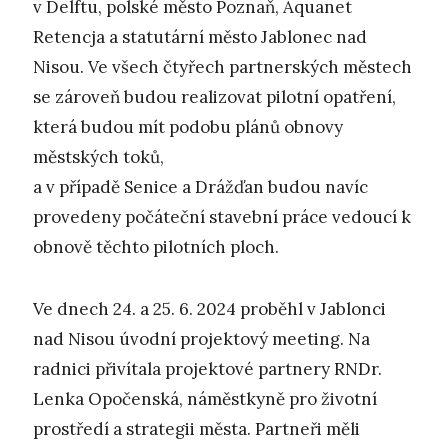
v Delftu, polské město Poznaň, Aquanet
Retencja a statutární město Jablonec nad
Nisou. Ve všech čtyřech partnerských městech
se zároveň budou realizovat pilotní opatření,
která budou mít podobu plánů obnovy
městských toků,
a v případě Senice a Drážďan budou navíc
provedeny počáteční stavební práce vedoucí k
obnově těchto pilotních ploch.
Ve dnech 24. a 25. 6. 2024 proběhl v Jablonci
nad Nisou úvodní projektový meeting. Na
radnici přivítala projektové partnery RNDr.
Lenka Opočenská, náměstkyně pro životní
prostředí a strategii města. Partneři měli