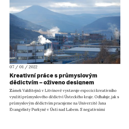
07 / 01 / 2022
Kreativní práce s průmyslovým
dědictvím – oživeno designem
Zámek Valdštejnů v Litvínově vystavuje expozici kreativního
využití průmyslového dědictví Ústeckého kraje. Odhaluje, jak s
průmyslovým dědictvím pracujeme na Univerzitě Jana
Evangelisty Purkyně v Ústí nad Labem. S negativními
důsledky, které přinesl...