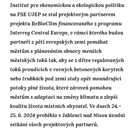
Institut pro ekonomickou a ekologickou politiku
na FSE UJEP se stal projektovým partnerem
projektu ReBioClim financovaného z programu
Interreg Central Europe, v rámci kterého budou
partneři z pěti evropských zemí pomáhat
městům s plánováním obnovy menších
městských toků tak, aby se z dříve regulovaných
toků proudících v rovných betonových korytech
nebo trubkách pod zemí staly opět meandrující
potoky plné života, které zároveň pomohou
městům s adaptací na změny klimatu a zlepší
kvalitu života místních obyvatel. Ve dnech 24.–
25. 6. 2024 proběhlo v Jablonci nad Nisou úvodní
setkání všech projektových partnerů.