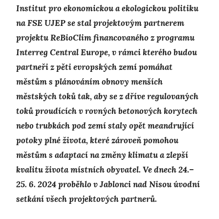
Institut pro ekonomickou a ekologickou politiku
na FSE UJEP se stal projektovým partnerem
projektu ReBioClim financovaného z programu
Interreg Central Europe, v rámci kterého budou
partneři z pěti evropských zemí pomáhat
městům s plánováním obnovy menších
městských toků tak, aby se z dříve regulovaných
toků proudících v rovných betonových korytech
nebo trubkách pod zemí staly opět meandrující
potoky plné života, které zároveň pomohou
městům s adaptací na změny klimatu a zlepší
kvalitu života místních obyvatel. Ve dnech 24.–
25. 6. 2024 proběhlo v Jablonci nad Nisou úvodní
setkání všech projektových partnerů.