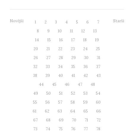
Novější
Starší
1
2
3
4
5
6
7
8
9
10
11
12
13
14
15
16
17
18
19
20
21
22
23
24
25
26
27
28
29
30
31
32
33
34
35
36
37
38
39
40
41
42
43
44
45
46
47
48
49
50
51
52
53
54
55
56
57
58
59
60
61
62
63
64
65
66
67
68
69
70
71
72
73
74
75
76
77
78