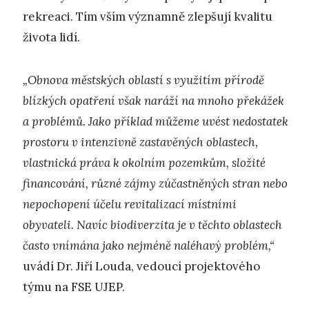
rekreaci. Tím vším významně zlepšují kvalitu
života lidí.
„Obnova městských oblastí s využitím přírodě
blízkých opatření však naráží na mnoho překážek
a problémů. Jako příklad můžeme uvést nedostatek
prostoru v intenzivně zastavěných oblastech,
vlastnická práva k okolním pozemkům, složité
financování, různé zájmy zúčastněných stran nebo
nepochopení účelu revitalizací místními
obyvateli. Navíc biodiverzita je v těchto oblastech
často vnímána jako nejméně naléhavý problém,“
uvádí Dr. Jiří Louda, vedoucí projektového
týmu na FSE UJEP.