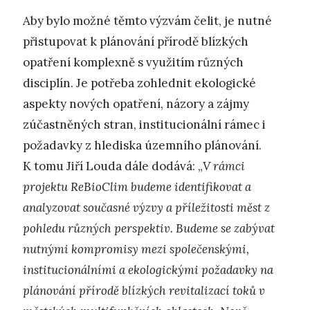
Aby bylo možné těmto výzvám čelit, je nutné
přistupovat k plánování přírodě blízkých
opatření komplexně s využitím různých
disciplín. Je potřeba zohlednit ekologické
aspekty nových opatření, názory a zájmy
zúčastněných stran, institucionální rámec i
požadavky z hlediska územního plánování.
K tomu Jiří Louda dále dodává: „
V rámci
projektu ReBioClim budeme identifikovat a
analyzovat současné výzvy a příležitosti měst z
pohledu různých perspektiv. Budeme se zabývat
nutnými kompromisy mezi společenskými,
institucionálními a ekologickými požadavky na
plánování přírodě blízkých revitalizací toků v