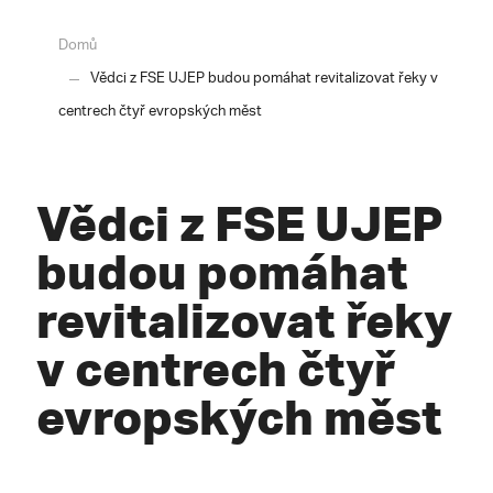
Domů
Vědci z FSE UJEP budou pomáhat revitalizovat řeky v
centrech čtyř evropských měst
Vědci z FSE UJEP
budou pomáhat
revitalizovat řeky
v centrech čtyř
evropských měst