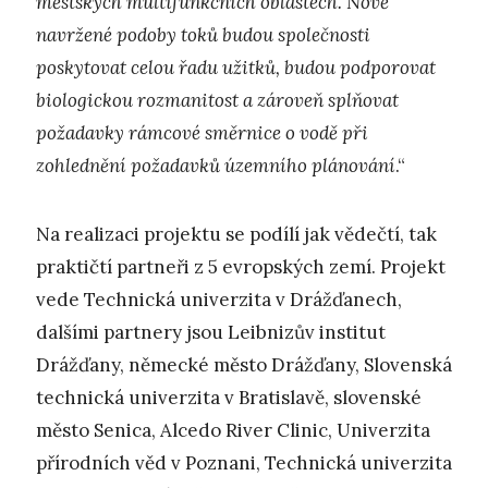
městských multifunkčních oblastech. Nově
navržené podoby toků budou společnosti
poskytovat celou řadu užitků, budou podporovat
biologickou rozmanitost a zároveň splňovat
požadavky rámcové směrnice o vodě při
zohlednění požadavků územního plánování
.“
Na realizaci projektu se podílí jak vědečtí, tak
praktičtí partneři z 5 evropských zemí. Projekt
vede Technická univerzita v Drážďanech,
dalšími partnery jsou Leibnizův institut
Drážďany, německé město Drážďany, Slovenská
technická univerzita v Bratislavě, slovenské
město Senica, Alcedo River Clinic, Univerzita
přírodních věd v Poznani, Technická univerzita