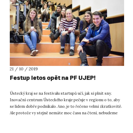
21 / 10 / 2019
Festup letos opět na PF UJEP!
Ústecký kraj se na festivalu startupů učí, jak si plnit sny.
Inovační centrum Ústeckého kraje pečuje v regionu o to, aby
se lidem dobře podnikalo. Ano, je to řečeno velmi zkratkovitě.
Ale protože vy stejně nemáte moc času na čtení, nebudeme
vás zdržov...