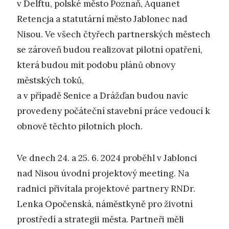
v Delftu, polské město Poznaň, Aquanet
Retencja a statutární město Jablonec nad
Nisou. Ve všech čtyřech partnerských městech
se zároveň budou realizovat pilotní opatření,
která budou mít podobu plánů obnovy
městských toků,
a v případě Senice a Drážďan budou navíc
provedeny počáteční stavební práce vedoucí k
obnově těchto pilotních ploch.
Ve dnech 24. a 25. 6. 2024 proběhl v Jablonci
nad Nisou úvodní projektový meeting. Na
radnici přivítala projektové partnery RNDr.
Lenka Opočenská, náměstkyně pro životní
prostředí a strategii města. Partneři měli