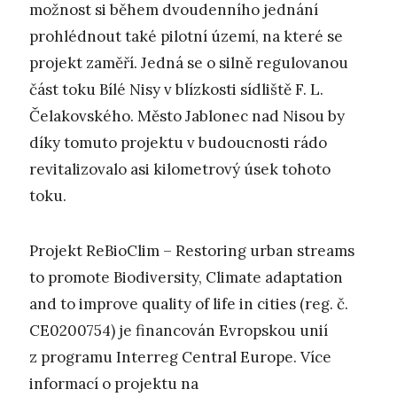
možnost si během dvoudenního jednání
prohlédnout také pilotní území, na které se
projekt zaměří. Jedná se o silně regulovanou
část toku Bílé Nisy v blízkosti sídliště F. L.
Čelakovského. Město Jablonec nad Nisou by
díky tomuto projektu v budoucnosti rádo
revitalizovalo asi kilometrový úsek tohoto
toku.
Projekt ReBioClim – Restoring urban streams
to promote Biodiversity, Climate adaptation
and to improve quality of life in cities (reg. č.
CE0200754) je financován Evropskou unií
z programu Interreg Central Europe. Více
informací o projektu na