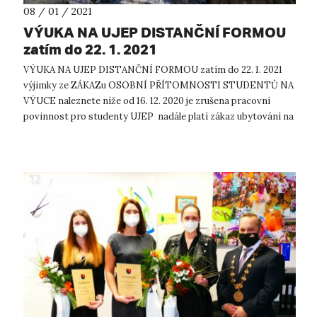
08 / 01 / 2021
VÝUKA NA UJEP DISTANČNÍ FORMOU
zatím do 22. 1. 2021
VÝUKA NA UJEP DISTANČNÍ FORMOU zatím do 22. 1. 2021
výjimky ze ZÁKAZu OSOBNÍ PŘÍTOMNOSTI STUDENTŮ NA
VÝUCE naleznete níže od 16. 12. 2020 je zrušena pracovní
povinnost pro studenty UJEP nadále platí zákaz ubytování na
kolejích, AVŠAK také s V...