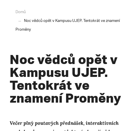
Domů
Noc vědců opět v Kampusu UJEP. Tentokrát ve znamení
Proměny
Noc vědců opět v
Kampusu UJEP.
Tentokrát ve
znamení Proměny
Večer plný poutavých přednášek, interaktivních