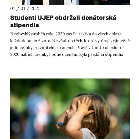
01 / 01 / 2021
Studenti UJEP obdrželi donátorská
stipendia
Neobvyklý průběh roku 2020 zasáhl takřka do všech oblastí
každodenního života. Ne však do těch, které vybírají výjimečné
jedince, aby je zviditelnili a ocenili. Právě v tomto ohledu rok
2020 nabídl novinky hodné ocenění. Byla předána stipendia
významný...