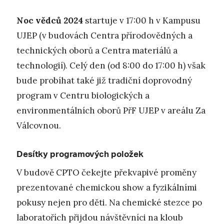
Noc vědců
2024
startuje v 17:00 h v Kampusu
UJEP (v budovách Centra přírodovědných a
technických oborů a Centra materiálů a
technologií). Celý den (od 8:00 do 17:00 h) však
bude probíhat také již tradiční doprovodný
program v Centru biologických a
environmentálních oborů PřF UJEP v areálu Za
Válcovnou.
Desítky programových položek
V budově CPTO čekejte překvapivé proměny
prezentované chemickou show a fyzikálními
pokusy nejen pro děti. Na chemické stezce po
laboratořích přijdou návštěvníci na kloub