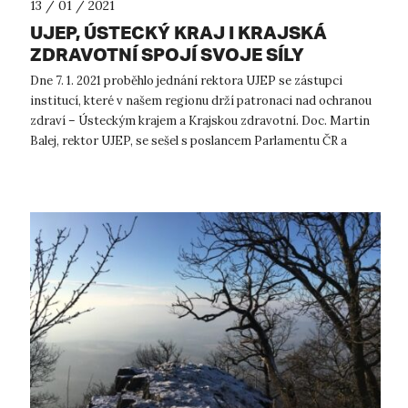
13 / 01 / 2021
UJEP, ÚSTECKÝ KRAJ I KRAJSKÁ
ZDRAVOTNÍ SPOJÍ SVOJE SÍLY
Dne 7. 1. 2021 proběhlo jednání rektora UJEP se zástupci
institucí, které v našem regionu drží patronaci nad ochranou
zdraví – Ústeckým krajem a Krajskou zdravotní. Doc. Martin
Balej, rektor UJEP, se sešel s poslancem Parlamentu ČR a
poradcem novéh...