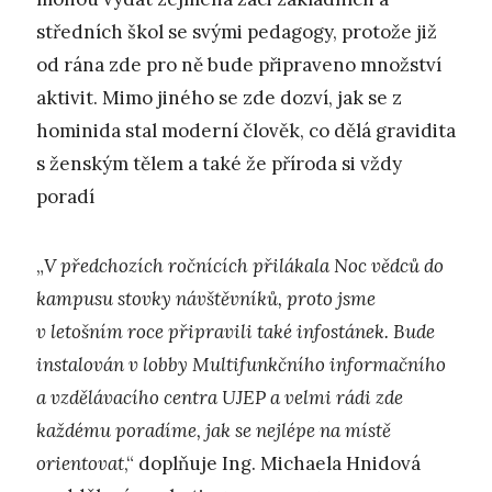
středních škol se svými pedagogy, protože již
od rána zde pro ně bude připraveno množství
aktivit. Mimo jiného se zde dozví, jak se z
hominida stal moderní člověk, co dělá gravidita
s ženským tělem a také že příroda si vždy
poradí
„
V předchozích ročnících přilákala Noc vědců do
kampusu stovky návštěvníků, proto jsme
v letošním roce připravili také infostánek. Bude
instalován v lobby Multifunkčního informačního
a vzdělávacího centra UJEP a velmi rádi zde
každému poradíme, jak se nejlépe na místě
orientovat
,“ doplňuje Ing. Michaela Hnidová