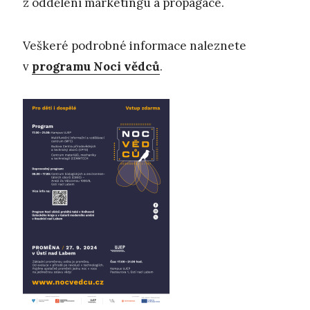
z oddělení marketingu a propagace.
Veškeré podrobné informace naleznete
v
programu
Noci vědců
.