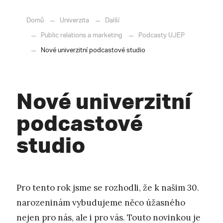
Domů
Univerzita
Další
Public relations a marketing
Podcasty UJEP
Nové univerzitní podcastové studio
Nové univerzitní
podcastové
studio
Pro tento rok jsme se rozhodli, že k našim 30.
narozeninám vybudujeme něco úžasného
nejen pro nás, ale i pro vás. Touto novinkou je