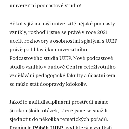
univerzitní podcastové studio!
Ačkoliv již na naší univerzitě nějaké podcasty
vznikly, rozhodli jsme se právě v roce 2021
ucelit rozhovory s osobnostmi spjatými s UJEP
právě pod hlavičku univerzitního
Podcastového studia UJEP. Nové podcastové
studio vzniklo v budově Centra celoživotního
vzdělávání pedagogické fakulty a účastníkem
se může stát doopravdy kdokoliv.
Jakožto multidisciplinární prostředí máme
širokou škálu otázek, které jsme se snažili
sjednotit do několika tematických pořadů.
Prvním je
Příběh UJEP
, pod kterým vznikají