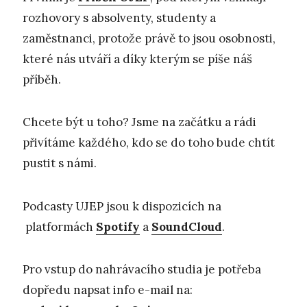
rozhovory s absolventy, studenty a
zaměstnanci, protože právě to jsou osobnosti,
které nás utváří a díky kterým se píše náš
příběh.
Chcete být u toho? Jsme na začátku a rádi
přivítáme každého, kdo se do toho bude chtít
pustit s námi.
Podcasty UJEP jsou k dispozicích na
platformách
Spotify
a
SoundCloud
.
Pro vstup do nahrávacího studia je potřeba
dopředu napsat info e-mail na: