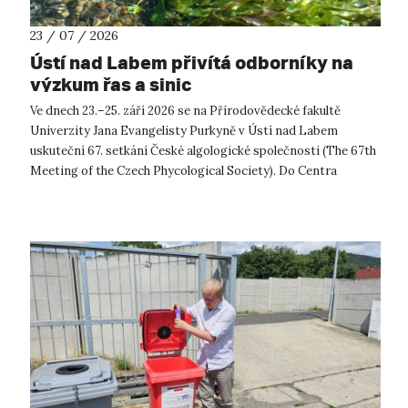
23 / 07 / 2026
Ústí nad Labem přivítá odborníky na
výzkum řas a sinic
Ve dnech 23.–25. září 2026 se na Přírodovědecké fakultě
Univerzity Jana Evangelisty Purkyně v Ústí nad Labem
uskuteční 67. setkání České algologické společnosti (The 67th
Meeting of the Czech Phycological Society). Do Centra
přírodovědných a technickýc...