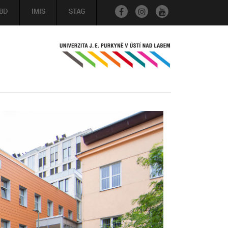
BD
IMIS
STAG