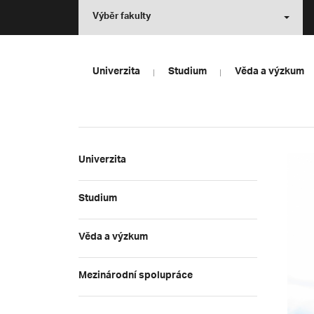
Výběr fakulty
Univerzita
Studium
Věda a výzkum
Univerzita
Studium
Věda a výzkum
Mezinárodní spolupráce