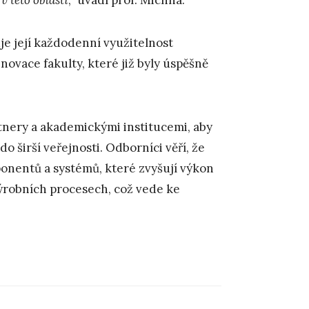
je její každodenní využitelnost
novace fakulty, které již byly úspěšně
tnery a akademickými institucemi, aby
do širší veřejnosti. Odborníci věří, že
nentů a systémů, které zvyšují výkon
 výrobních procesech, což vede ke