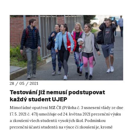
28 / 05 / 2021
Testování již nemusí podstupovat
každý student UJEP
Mimořádné opatření MZ ČR (Příloha č. 3 usnesení vlády ze dne
17. 5. 2021 č. 471) umožňuje od 24. května 2021 prezenční výuku
a zkoušení všech studentů vysokých škol. Podmínkou
prezenční účasti studentů na výuce či zkoušení je, kromě