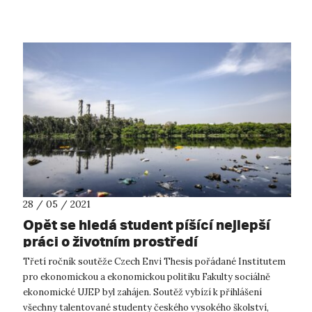
povinnosti zakry...
28 / 05 / 2021
Opět se hledá student píšící nejlepší
práci o životním prostředí
Třetí ročník soutěže Czech Envi Thesis pořádané Institutem
pro ekonomickou a ekonomickou politiku Fakulty sociálně
ekonomické UJEP byl zahájen. Soutěž vybízí k přihlášení
všechny talentované studenty českého vysokého školství,