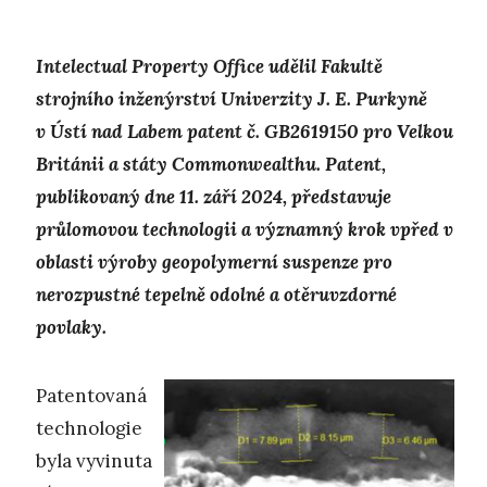
Intelectual Property Office udělil Fakultě
strojního inženýrství Univerzity J. E. Purkyně
v Ústí nad Labem patent č. GB2619150 pro Velkou
Británii a státy Commonwealthu. Patent,
publikovaný dne 11. září 2024, představuje
průlomovou technologii a významný krok vpřed v
oblasti výroby geopolymerní suspenze pro
nerozpustné tepelně odolné a otěruvzdorné
povlaky.
Patentovaná
technologie
byla vyvinuta