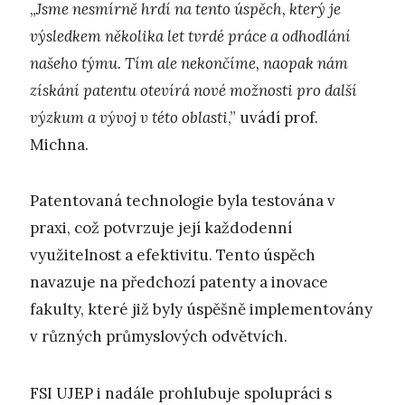
„
Jsme nesmírně hrdí na tento úspěch, který je
výsledkem několika let tvrdé práce a odhodlání
našeho týmu. Tím ale nekončíme, naopak nám
získání patentu otevírá nové možnosti pro další
výzkum a vývoj v této oblasti
,” uvádí prof.
Michna.
Patentovaná technologie byla testována v
praxi, což potvrzuje její každodenní
využitelnost a efektivitu. Tento úspěch
navazuje na předchozí patenty a inovace
fakulty, které již byly úspěšně implementovány
v různých průmyslových odvětvích.
FSI UJEP i nadále prohlubuje spolupráci s