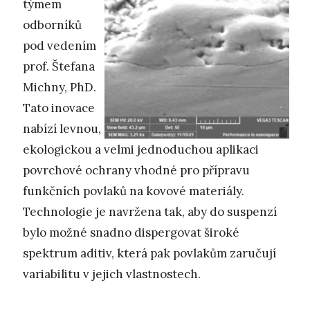
týmem
odborníků
pod vedením
prof. Štefana
Michny, PhD.
Tato inovace
nabízí levnou,
ekologickou a velmi jednoduchou aplikaci
povrchové ochrany vhodné pro přípravu
funkčních povlaků na kovové materiály.
Technologie je navržena tak, aby do suspenzí
bylo možné snadno dispergovat široké
spektrum aditiv, která pak povlakům zaručují
variabilitu v jejich vlastnostech.