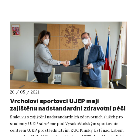
kteří zpracovávají ba...
26 / 05 / 2021
Vrcholoví sportovci UJEP mají
zajištěnu nadstandardní zdravotní péči
Smlouvu o zajištění nadstandardních zdravotních služeb pro
studenty UJEP sdružené pod Vysokoškolským sportovním
centrem UJEP prostřednictvím EUC Kliniky Ústí nad Labem