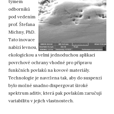
týmem
odborníků
pod vedením
prof. Štefana
Michny, PhD.
Tato inovace
nabízí levnou,
ekologickou a velmi jednoduchou aplikaci
povrchové ochrany vhodné pro přípravu
funkčních povlaků na kovové materiály.
Technologie je navržena tak, aby do suspenzí
bylo možné snadno dispergovat široké
spektrum aditiv, která pak povlakům zaručují
variabilitu v jejich vlastnostech.