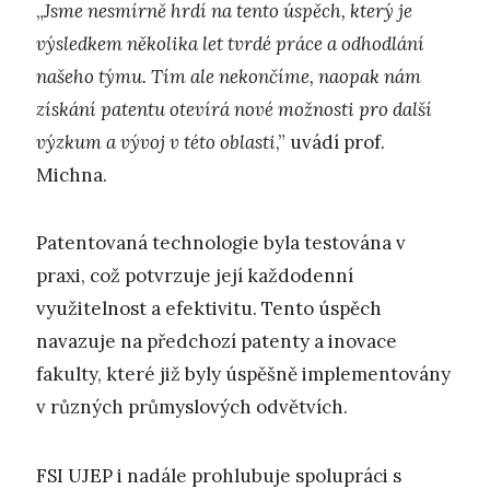
„
Jsme nesmírně hrdí na tento úspěch, který je
výsledkem několika let tvrdé práce a odhodlání
našeho týmu. Tím ale nekončíme, naopak nám
získání patentu otevírá nové možnosti pro další
výzkum a vývoj v této oblasti
,” uvádí prof.
Michna.
Patentovaná technologie byla testována v
praxi, což potvrzuje její každodenní
využitelnost a efektivitu. Tento úspěch
navazuje na předchozí patenty a inovace
fakulty, které již byly úspěšně implementovány
v různých průmyslových odvětvích.
FSI UJEP i nadále prohlubuje spolupráci s