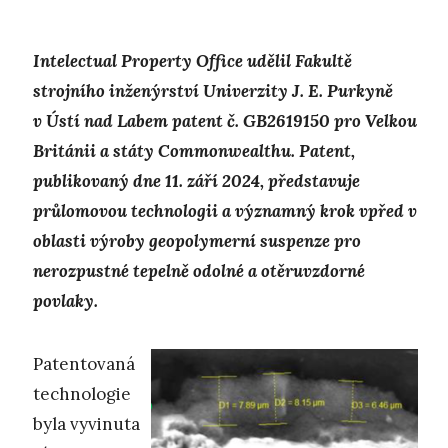
Intelectual Property Office udělil Fakultě
strojního inženýrství Univerzity J. E. Purkyně
v Ústí nad Labem patent č. GB2619150 pro Velkou
Británii a státy Commonwealthu. Patent,
publikovaný dne 11. září 2024, představuje
průlomovou technologii a významný krok vpřed v
oblasti výroby geopolymerní suspenze pro
nerozpustné tepelně odolné a otěruvzdorné
povlaky.
Patentovaná
technologie
byla vyvinuta