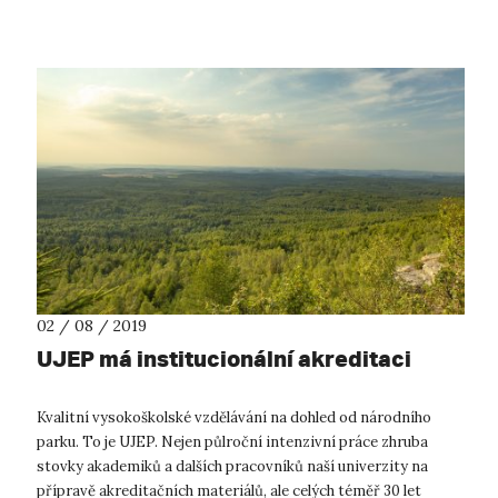
ústeckými univerzitními stavbami. ...
02 / 08 / 2019
UJEP má institucionální akreditaci
Kvalitní vysokoškolské vzdělávání na dohled od národního
parku. To je UJEP. Nejen půlroční intenzivní práce zhruba
stovky akademiků a dalších pracovníků naší univerzity na
přípravě akreditačních materiálů, ale celých téměř 30 let