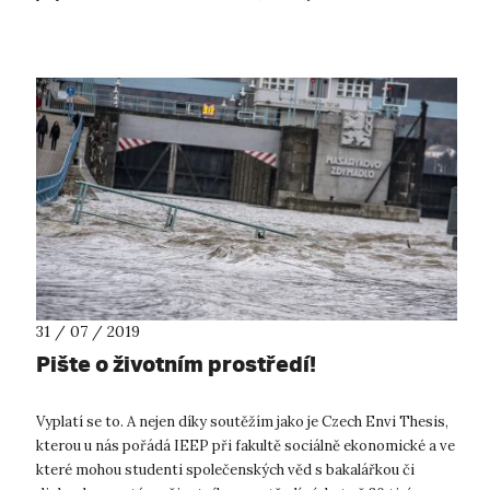
SPOLUpráce napříč ...
31 / 07 / 2019
Pište o životním prostředí!
Vyplatí se to. A nejen díky soutěžím jako je Czech Envi Thesis,
kterou u nás pořádá IEEP při fakultě sociálně ekonomické a ve
které mohou studenti společenských věd s bakalářkou či