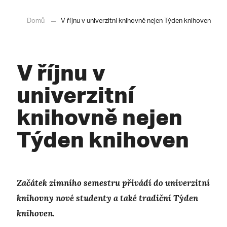
Domů
V říjnu v univerzitní knihovně nejen Týden knihoven
V říjnu v
univerzitní
knihovně nejen
Týden knihoven
Začátek zimního semestru přivádí do univerzitní
knihovny nové studenty a také tradiční Týden
knihoven.