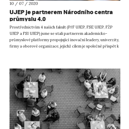
10 / 07 / 2020
UJEP je partnerem Národního centra
průmyslu 4.0
Prostřednictvím 4 našich fakult (PřF UJEP, FSE UJEP, FŽP
UJEP a FSI UJEP) jsme se stali partnerem akademicko-
průmyslové platformy propojující inovační leadery, univerzity,
firmy a oborové organizace, jejichž cílem je společně přispět k
rozvoji Průmyslu...