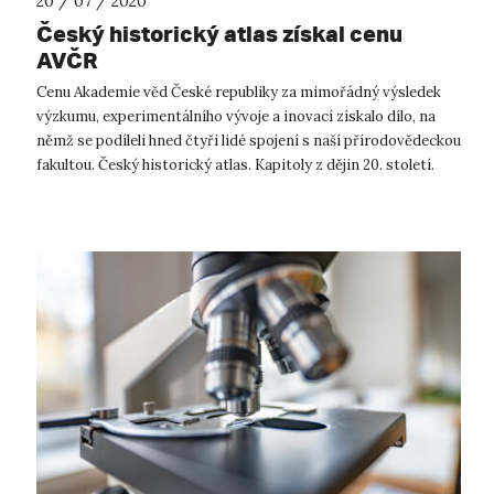
20 / 07 / 2020
Český historický atlas získal cenu
AVČR
Cenu Akademie věd České republiky za mimořádný výsledek
výzkumu, experimentálního vývoje a inovací získalo dílo, na
němž se podíleli hned čtyři lidé spojení s naší přírodovědeckou
fakultou. Český historický atlas. Kapitoly z dějin 20. století.
Tak ...