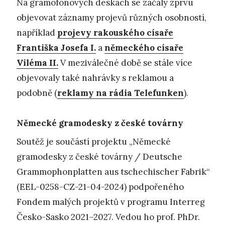
Na gramofonových deskách se začaly zprvu
objevovat záznamy projevů různých osobností,
například
projevy rakouského císaře
Františka Josefa I.
a
německého císaře
Viléma II.
V meziválečné době se stále více
objevovaly také nahrávky s reklamou a
podobně (
reklamy na rádia Telefunken
).
Německé gramodesky z české továrny
Soutěž je součástí projektu „Německé
gramodesky z české továrny / Deutsche
Grammophonplatten aus tschechischer Fabrik“
(EEL-0258-CZ-21-04-2024) podpořeného
Fondem malých projektů v programu Interreg
Česko-Sasko 2021–2027. Vedou ho prof. PhDr.