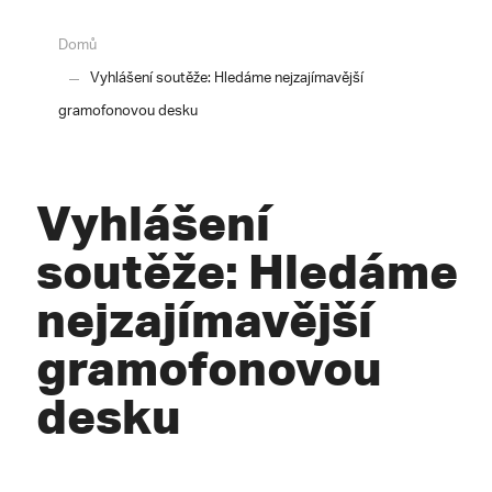
Domů
Vyhlášení soutěže: Hledáme nejzajímavější
gramofonovou desku
Vyhlášení
soutěže: Hledáme
nejzajímavější
gramofonovou
desku