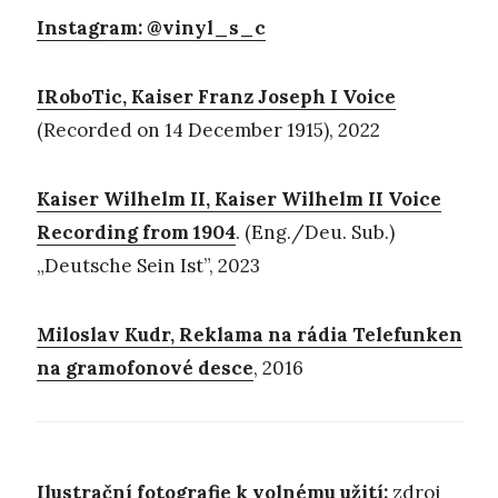
Instagram: @vinyl_s_c
IRoboTic, Kaiser Franz Joseph I Voice
(Recorded on 14 December 1915), 2022
Kaiser Wilhelm II, Kaiser Wilhelm II Voice
Recording from 1904
. (Eng./Deu. Sub.)
„Deutsche Sein Ist”, 2023
Miloslav Kudr, Reklama na rádia Telefunken
na gramofonové desce
, 2016
Ilustrační fotografie k volnému užití:
zdroj