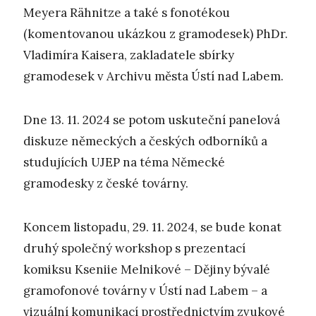
Meyera Rähnitze a také s fonotékou
(komentovanou ukázkou z gramodesek) PhDr.
Vladimíra Kaisera, zakladatele sbírky
gramodesek v Archivu města Ústí nad Labem.
Dne 13. 11. 2024 se potom uskuteční panelová
diskuze německých a českých odborníků a
studujících UJEP na téma Německé
gramodesky z české továrny.
Koncem listopadu, 29. 11. 2024, se bude konat
druhý společný workshop s prezentací
komiksu Kseniie Melnikové – Dějiny bývalé
gramofonové továrny v Ústí nad Labem – a
vizuální komunikací prostřednictvím zvukové