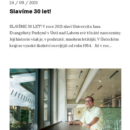
24 / 09 / 2021
Slavíme 30 let!
SLAVÍME 30 LET! V roce 2021 slaví Univerzita Jana
Evangelisty Purkyně v Ústí nad Labem své třicáté narozeniny.
Její historie však je, v podstatě, mnohem letitější. V Ústeckém
kraji se vysoké školství rozvíjí již od roku 1954. Již v roc...