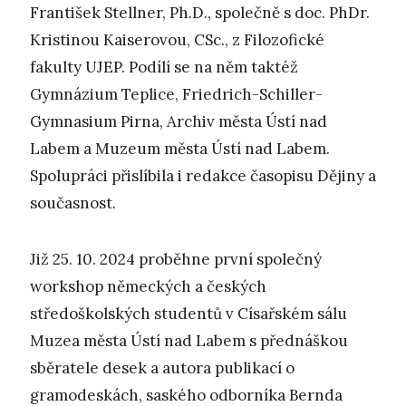
František Stellner, Ph.D., společně s doc. PhDr.
Kristinou Kaiserovou, CSc., z Filozofické
fakulty UJEP. Podílí se na něm taktéž
Gymnázium Teplice, Friedrich-Schiller-
Gymnasium Pirna, Archiv města Ústí nad
Labem a Muzeum města Ústí nad Labem.
Spolupráci přislíbila i redakce časopisu Dějiny a
současnost.
Již 25. 10. 2024 proběhne první společný
workshop německých a českých
středoškolských studentů v Císařském sálu
Muzea města Ústí nad Labem s přednáškou
sběratele desek a autora publikací o
gramodeskách, saského odborníka Bernda