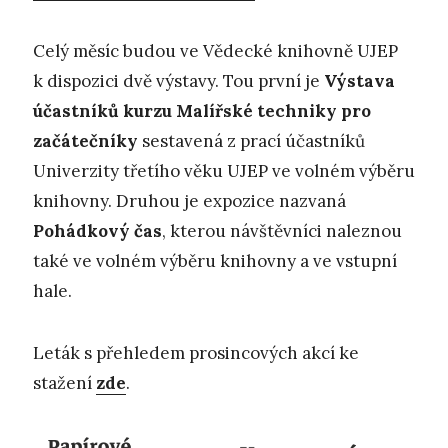
Celý měsíc budou ve Vědecké knihovně UJEP
k dispozici dvě výstavy. Tou první je
Výstava
účastníků kurzu Malířské techniky pro
začátečníky
sestavená z prací účastníků
Univerzity třetího věku UJEP ve volném výběru
knihovny. Druhou je expozice nazvaná
Pohádkový čas
, kterou návštěvníci naleznou
také ve volném výběru knihovny a ve vstupní
hale.
Leták s přehledem prosincových akcí ke
stažení
zde
.