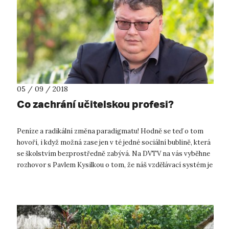
05 / 09 / 2018
Co zachrání učitelskou profesi?
Peníze a radikální změna paradigmatu! Hodně se teď o tom
hovoří, i když možná zase jen v té jedné sociální bublině, která
se školstvím bezprostředně zabývá. Na DVTV na vás vyběhne
rozhovor s Pavlem Kysilkou o tom, že náš vzdělávací systém je
dobrý,...