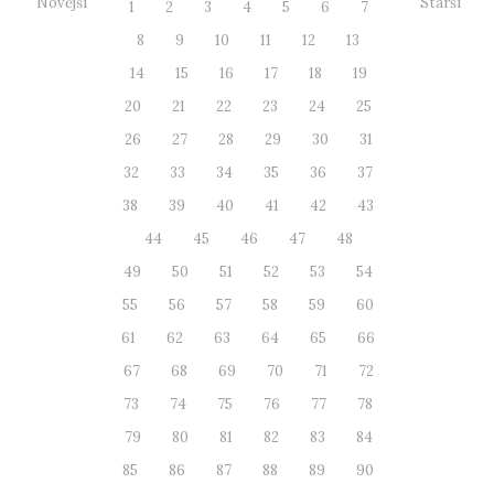
Novější
Starší
1
2
3
4
5
6
7
8
9
10
11
12
13
14
15
16
17
18
19
20
21
22
23
24
25
26
27
28
29
30
31
32
33
34
35
36
37
38
39
40
41
42
43
44
45
46
47
48
49
50
51
52
53
54
55
56
57
58
59
60
61
62
63
64
65
66
67
68
69
70
71
72
73
74
75
76
77
78
79
80
81
82
83
84
85
86
87
88
89
90