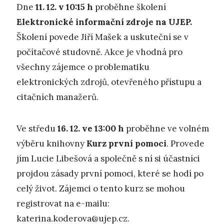
Dne
11. 12. v 10:15 h
proběhne školení
Elektronické informační zdroje na UJEP.
Školení povede Jiří Mašek a uskuteční se v
počítačové studovně. Akce je vhodná pro
všechny zájemce o problematiku
elektronických zdrojů, otevřeného přístupu a
citačních manažerů.
Ve středu
16. 12. ve 13:00
h
proběhne ve volném
výběru knihovny
Kurz první pomoci
. Provede
jím Lucie Libešová a společně s ní si účastníci
projdou zásady první pomoci, které se hodí po
celý život. Zájemci o tento kurz se mohou
registrovat na e-mailu:
katerina.koderova@ujep.cz
.