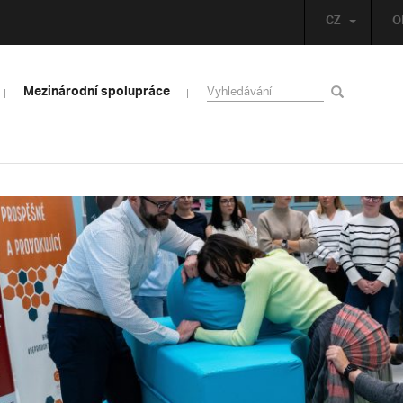
CZ
O
Mezinárodní spolupráce