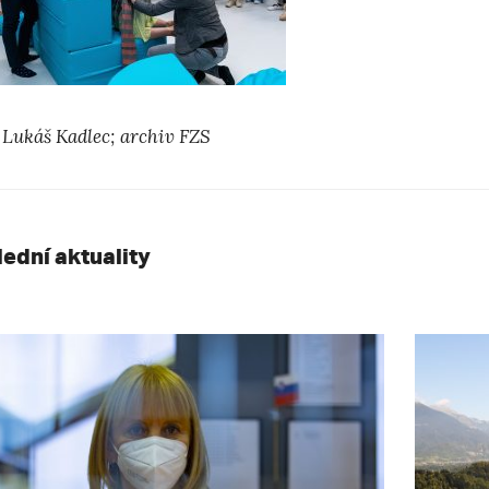
: Lukáš Kadlec; archiv FZS
lední aktuality