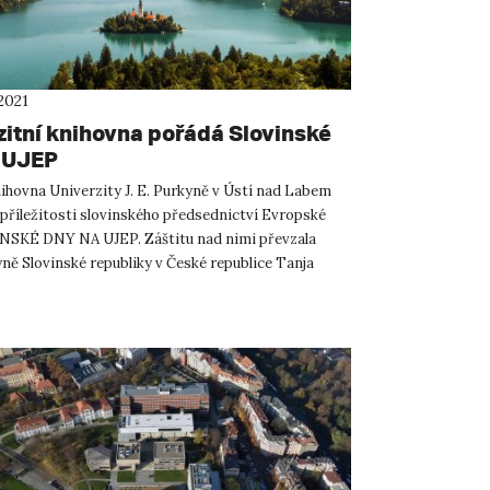
2021
zitní knihovna pořádá Slovinské
 UJEP
ihovna Univerzity J. E. Purkyně v Ústí nad Labem
 příležitosti slovinského předsednictví Evropské
NSKÉ DNY NA UJEP. Záštitu nad nimi převzala
yně Slovinské republiky v České republice Tanja
lo se ...