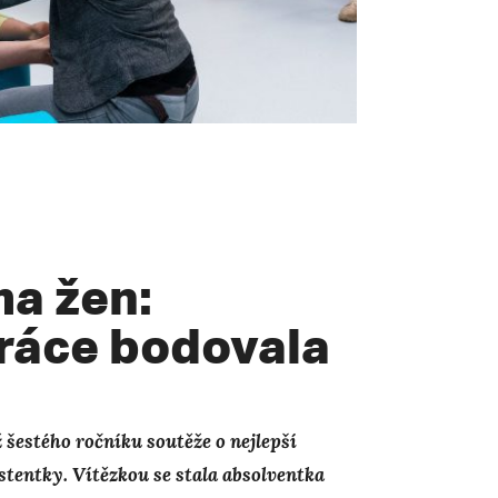
ma žen:
ráce bodovala
ž šestého ročníku soutěže o nejlepší
istentky. Vítězkou se stala absolventka