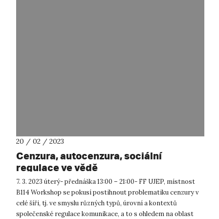
20 / 02 / 2023
Cenzura, autocenzura, sociální
regulace ve vědě
7. 3. 2023 úterý- přednáška 13:00 – 21:00- FF UJEP, místnost
B114 Workshop se pokusí postihnout problematiku cenzury v
celé šíři, tj. ve smyslu různých typů, úrovní a kontextů
společenské regulace komunikace, a to s ohledem na oblast