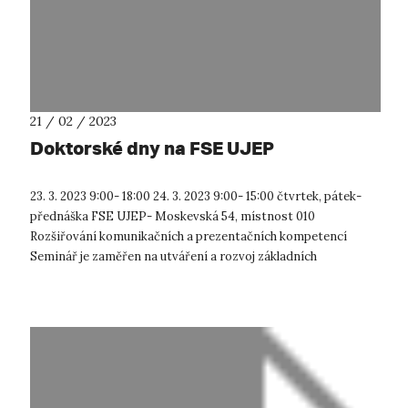
21 / 02 / 2023
Doktorské dny na FSE UJEP
23. 3. 2023 9:00- 18:00 24. 3. 2023 9:00- 15:00 čtvrtek, pátek-
přednáška FSE UJEP- Moskevská 54, místnost 010
Rozšiřování komunikačních a prezentačních kompetencí
Seminář je zaměřen na utváření a rozvoj základních
kompetencí studentů doktorské...