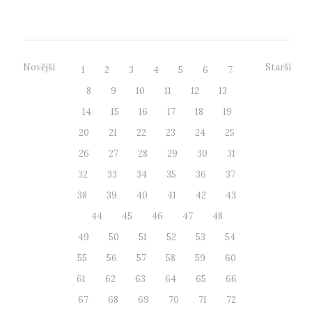
Technologickou agenturou ČR,...
Novější
Starší
1
2
3
4
5
6
7
8
9
10
11
12
13
14
15
16
17
18
19
20
21
22
23
24
25
26
27
28
29
30
31
32
33
34
35
36
37
38
39
40
41
42
43
44
45
46
47
48
49
50
51
52
53
54
55
56
57
58
59
60
61
62
63
64
65
66
67
68
69
70
71
72