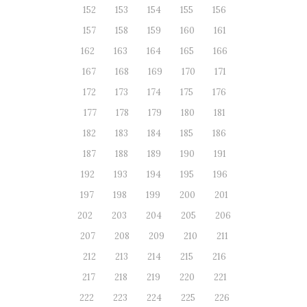
152
153
154
155
156
157
158
159
160
161
162
163
164
165
166
167
168
169
170
171
172
173
174
175
176
177
178
179
180
181
182
183
184
185
186
187
188
189
190
191
192
193
194
195
196
197
198
199
200
201
202
203
204
205
206
207
208
209
210
211
212
213
214
215
216
217
218
219
220
221
222
223
224
225
226