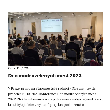
06 / 11 / 2023
Den modrozelených měst 2023
V Praze, přímo na Staroměstské radnici v Sále architektů,
proběhla 19. 10. 2023 konference Den modrozelených měst
2023: Efektivní komunikace a potravinová soběstačnost. Akce,
která byla jedním z výstupů projektu podpořeného