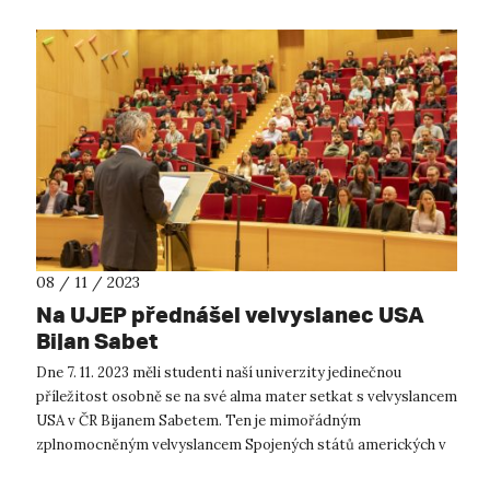
08 / 11 / 2023
Na UJEP přednášel velvyslanec USA
Bijan Sabet
Dne 7. 11. 2023 měli studenti naší univerzity jedinečnou
příležitost osobně se na své alma mater setkat s velvyslancem
USA v ČR Bijanem Sabetem. Ten je mimořádným
zplnomocněným velvyslancem Spojených států amerických v
České republice od 16. prosince 2...