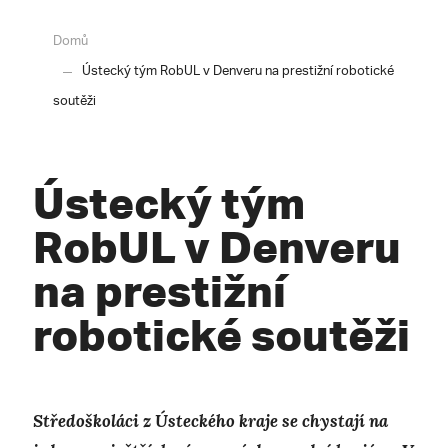
Domů
Ústecký tým RobUL v Denveru na prestižní robotické
soutěži
Ústecký tým
RobUL v Denveru
na prestižní
robotické soutěži
Středoškoláci z Ústeckého kraje se chystají na