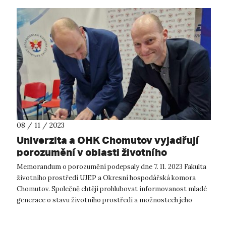
08 / 11 / 2023
Univerzita a OHK Chomutov vyjadřují
porozumění v oblasti životního
prostředí
Memorandum o porozumění podepsaly dne 7. 11. 2023 Fakulta
životního prostředí UJEP a Okresní hospodářská komora
Chomutov. Společně chtějí prohlubovat informovanost mladé
generace o stavu životního prostředí a možnostech jeho
ochrany. Memorandum o p...