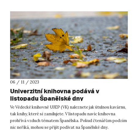
06 / 11 / 2023
Univerzitní knihovna podává v
listopadu Španělské dny
Ve Vědecké knihovně UJEP (VK) naleznete jak útulnou kavárnu,
tak knihy, které si zamilujete. V listopadu navíc knihovna
prohřívá vzduch tématem Španělska. Pokud čtenářům podzim
nic neříká, mohou se přijít podívat na Španělské dny.
Připomenou jim slu...