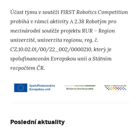
Účast týmu v soutěži FIRST Robotics Competition
probíhá v rámci aktivity A 2.38 Robotým pro
mezinárodní soutěže projektu RUR – Region
univerzitě, univerzita regionu, reg. č.
CZ.10.02.01/00/22_002/0000210, který je
spolufinancován Evropskou unií a Státním
rozpočtem ČR.
Poslední aktuality