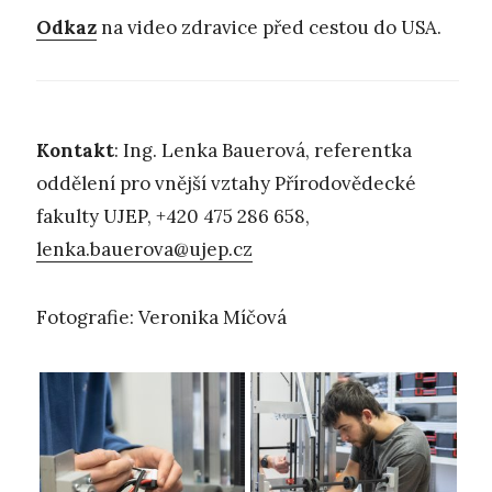
Odkaz
na video zdravice před cestou do USA.
Kontakt
: Ing. Lenka Bauerová, referentka
oddělení pro vnější vztahy Přírodovědecké
fakulty UJEP, +420 475 286 658,
lenka.bauerova@ujep.cz
Fotografie: Veronika Míčová