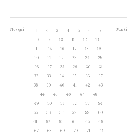
rektora účinný od 27...
Novější
Starší
1
2
3
4
5
6
7
8
9
10
11
12
13
14
15
16
17
18
19
20
21
22
23
24
25
26
27
28
29
30
31
32
33
34
35
36
37
38
39
40
41
42
43
44
45
46
47
48
49
50
51
52
53
54
55
56
57
58
59
60
61
62
63
64
65
66
67
68
69
70
71
72