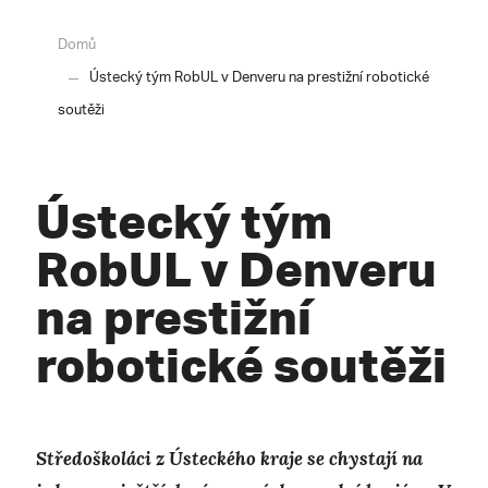
Domů
Ústecký tým RobUL v Denveru na prestižní robotické
soutěži
Ústecký tým
RobUL v Denveru
na prestižní
robotické soutěži
Středoškoláci z Ústeckého kraje se chystají na