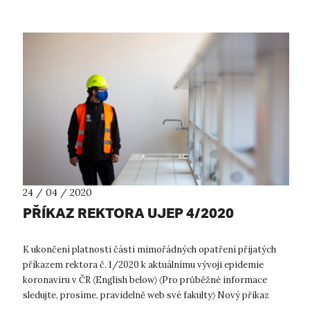
24 / 04 / 2020
PŘÍKAZ REKTORA UJEP 4/2020
K ukončení platnosti části mimořádných opatření přijatých
příkazem rektora č. 1/2020 k aktuálnímu vývoji epidemie
koronaviru v ČR 〈English below〉 〈Pro průběžné informace
sledujte, prosíme, pravidelně web své fakulty〉 Nový příkaz