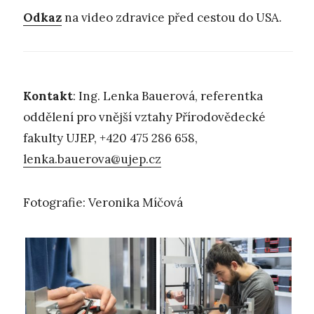
Odkaz
na video zdravice před cestou do USA.
Kontakt
: Ing. Lenka Bauerová, referentka
oddělení pro vnější vztahy Přírodovědecké
fakulty UJEP, +420 475 286 658,
lenka.bauerova@ujep.cz
Fotografie: Veronika Míčová