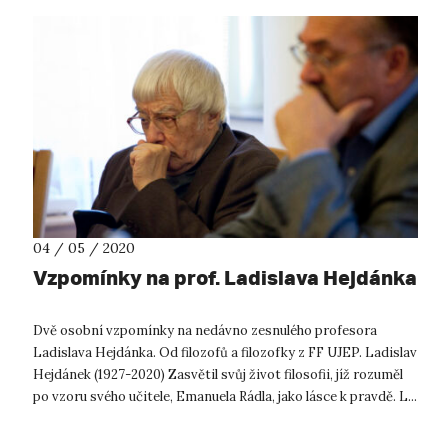
04 / 05 / 2020
Vzpomínky na prof. Ladislava Hejdánka
Dvě osobní vzpomínky na nedávno zesnulého profesora
Ladislava Hejdánka. Od filozofů a filozofky z FF UJEP. Ladislav
Hejdánek (1927-2020) Zasvětil svůj život filosofii, jíž rozuměl
po vzoru svého učitele, Emanuela Rádla, jako lásce k pravdě. L...