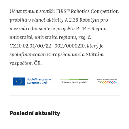
Účast týmu v soutěži FIRST Robotics Competition
probíhá v rámci aktivity A 2.38 Robotým pro
mezinárodní soutěže projektu RUR – Region
univerzitě, univerzita regionu, reg. č.
CZ.10.02.01/00/22_002/0000210, který je
spolufinancován Evropskou unií a Státním
rozpočtem ČR.
Poslední aktuality