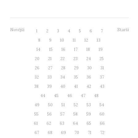
prohánějí žáci základních šk...
Novější
Starší
1
2
3
4
5
6
7
8
9
10
11
12
13
14
15
16
17
18
19
20
21
22
23
24
25
26
27
28
29
30
31
32
33
34
35
36
37
38
39
40
41
42
43
44
45
46
47
48
49
50
51
52
53
54
55
56
57
58
59
60
61
62
63
64
65
66
67
68
69
70
71
72