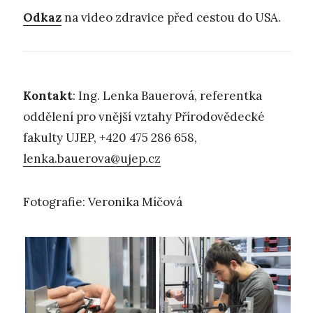
Odkaz
na video zdravice před cestou do USA.
Kontakt
: Ing. Lenka Bauerová, referentka
oddělení pro vnější vztahy Přírodovědecké
fakulty UJEP, +420 475 286 658,
lenka.bauerova@ujep.cz
Fotografie: Veronika Míčová