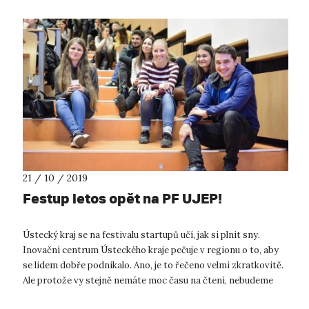
21 / 10 / 2019
Festup letos opět na PF UJEP!
Ústecký kraj se na festivalu startupů učí, jak si plnit sny.
Inovační centrum Ústeckého kraje pečuje v regionu o to, aby
se lidem dobře podnikalo. Ano, je to řečeno velmi zkratkovitě.
Ale protože vy stejně nemáte moc času na čtení, nebudeme
vás zdržov...