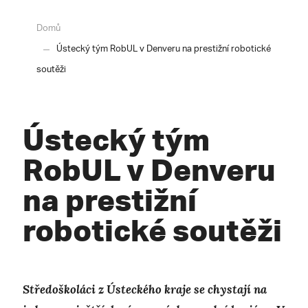
Domů
Ústecký tým RobUL v Denveru na prestižní robotické
soutěži
Ústecký tým
RobUL v Denveru
na prestižní
robotické soutěži
Středoškoláci z Ústeckého kraje se chystají na