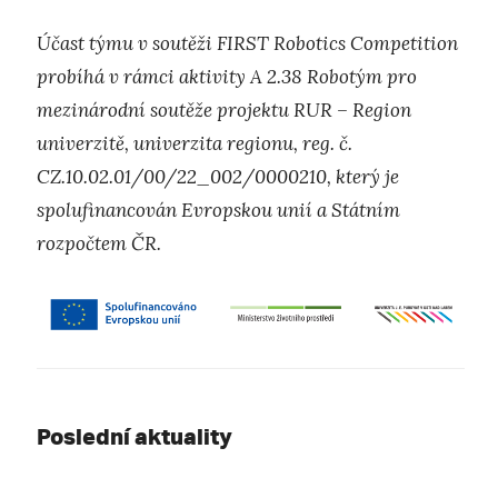
Účast týmu v soutěži FIRST Robotics Competition
probíhá v rámci aktivity A 2.38 Robotým pro
mezinárodní soutěže projektu RUR – Region
univerzitě, univerzita regionu, reg. č.
CZ.10.02.01/00/22_002/0000210, který je
spolufinancován Evropskou unií a Státním
rozpočtem ČR.
Poslední aktuality