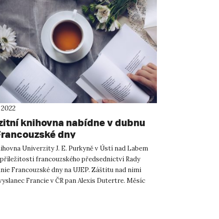
 2022
zitní knihovna nabídne v dubnu
Francouzské dny
ihovna Univerzity J. E. Purkyně v Ústí nad Labem
 příležitosti francouzského předsednictví Rady
nie Francouzské dny na UJEP. Záštitu nad nimi
vyslanec Francie v ČR pan Alexis Dutertre. Měsíc
Vědeck...