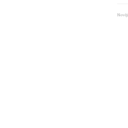
Nověj