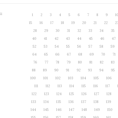
ší
1
2
3
4
5
6
7
8
9
1
15
16
17
18
19
20
21
22
2
28
29
30
31
32
33
34
35
40
41
42
43
44
45
46
47
52
53
54
55
56
57
58
59
64
65
66
67
68
69
70
71
76
77
78
79
80
81
82
83
88
89
90
91
92
93
94
95
100
101
102
103
104
105
106
111
112
113
114
115
116
117
122
123
124
125
126
127
128
133
134
135
136
137
138
139
144
145
146
147
148
149
150
155
156
157
158
159
160
161