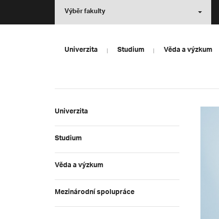
Výběr fakulty
Univerzita
Studium
Věda a výzkum
Univerzita
Studium
Věda a výzkum
Mezinárodní spolupráce