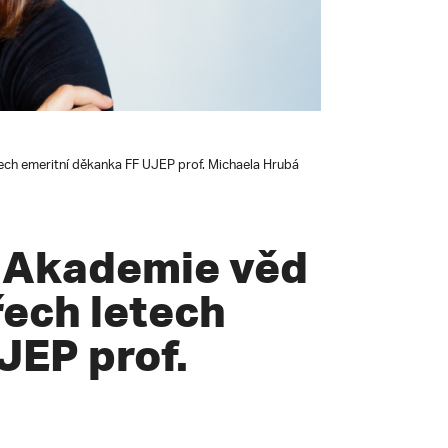
ech emeritní děkanka FF UJEP prof. Michaela Hrubá
 Akademie věd
řech letech
JEP prof.