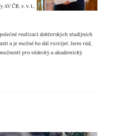
V ČR, v. v. i.,
polečné realizaci doktorských studijních
ti a je možné ho dál rozvíjet. Jsem rád,
vé možnosti pro vědecký a akademický