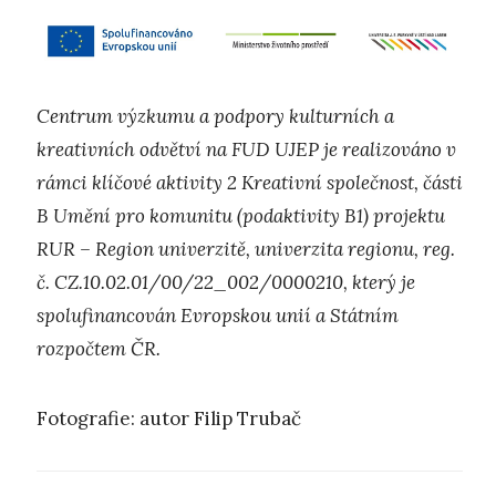
Centrum výzkumu a podpory kulturních a
kreativních odvětví na FUD UJEP je realizováno v
rámci klíčové aktivity 2 Kreativní společnost, části
B Umění pro komunitu (podaktivity B1) projektu
RUR – Region univerzitě, univerzita regionu, reg.
č. CZ.10.02.01/00/22_002/0000210, který je
spolufinancován Evropskou unií a Státním
rozpočtem ČR.
Fotografie: autor Filip Trubač