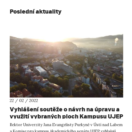
Poslední aktuality
22 / 02 / 2022
Vyhlášení soutěže o návrh na úpravu a
využití vybraných ploch Kampusu UJEP
Rektor Univerzity Jana Evangelisty Purkyně v Ústí nad Labem
a Komise pro kampus Akademického senátu UJEP vyhlašují