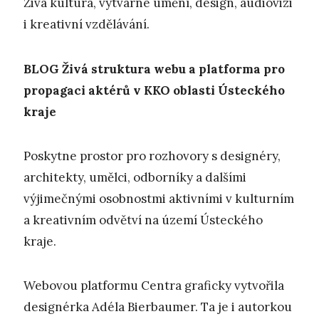
Živá kultura, výtvarné umění, design, audiovizi
i kreativní vzdělávání.
BLOG
Živá struktura webu a platforma pro
propagaci aktérů v KKO oblasti Ústeckého
kraje
Poskytne prostor pro rozhovory s designéry,
architekty, umělci, odborníky a dalšími
výjimečnými osobnostmi aktivními v kulturním
a kreativním odvětví na území Ústeckého
kraje.
Webovou platformu Centra graficky vytvořila
designérka Adéla Bierbaumer. Ta je i autorkou