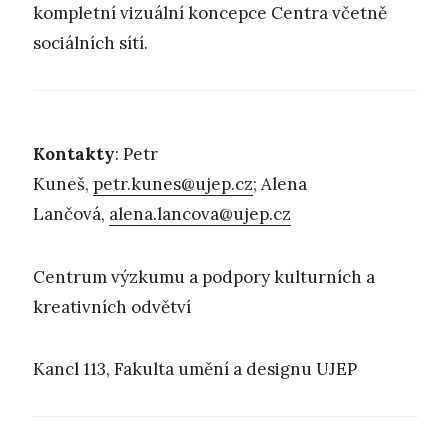
kompletní vizuální koncepce Centra včetně
sociálních sítí.
Kontakty
: Petr
Kuneš,
petr.kunes@ujep.cz
; Alena
Lančová,
alena.lancova@ujep.cz
Centrum výzkumu a podpory kulturních a
kreativních odvětví
Kancl 113, Fakulta umění a designu UJEP