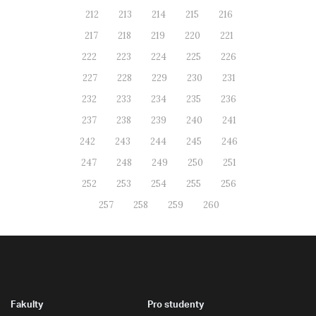
212
213
214
215
216
217
218
219
220
221
222
223
224
225
226
227
228
229
230
231
232
233
234
235
236
237
238
239
240
241
242
243
244
245
246
247
248
249
250
251
252
253
254
255
256
257
258
259
260
Fakulty
Pro studenty