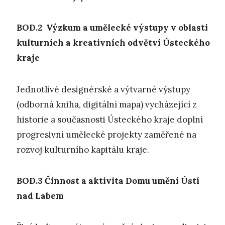
BOD.2 V
ýzkum a umělecké
výstupy
v oblasti
kulturních a kreativních odvětví Ústeckého
kraje
Jednotlivé designérské a výtvarné výstupy
(odborná kniha, digitální mapa) vycházející z
historie a současnosti Ústeckého kraje doplní
progresivní umělecké projekty zaměřené na
rozvoj kulturního kapitálu kraje.
BOD.3
Č
innost a aktivita Domu umění Ústí
nad Labem