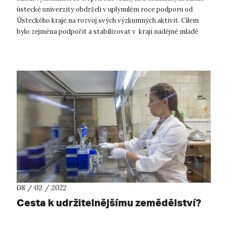
ústecké univerzity obdrželi v uplynulém roce podporu od
Ústeckého kraje na rozvoj svých výzkumných aktivit. Cílem
bylo zejména podpořit a stabilizovat v kraji nadějné mladé
vědce řešící výzku...
08 / 02 / 2022
Cesta k udržitelnějšímu zemědělství?