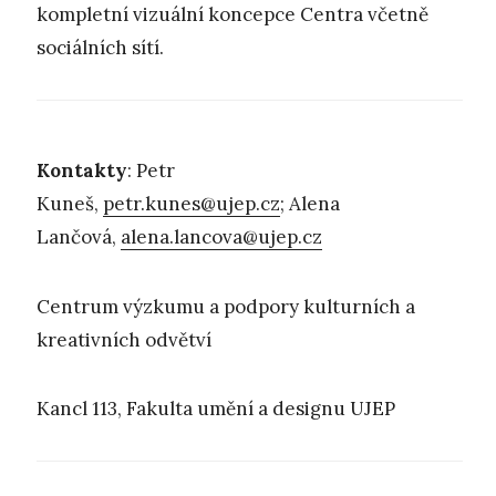
kompletní vizuální koncepce Centra včetně
sociálních sítí.
Kontakty
: Petr
Kuneš,
petr.kunes@ujep.cz
; Alena
Lančová,
alena.lancova@ujep.cz
Centrum výzkumu a podpory kulturních a
kreativních odvětví
Kancl 113, Fakulta umění a designu UJEP