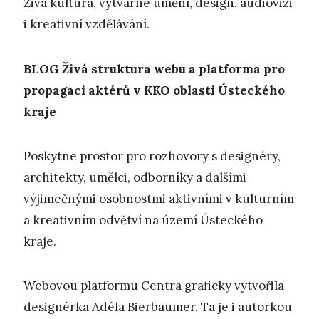
Živá kultura, výtvarné umění, design, audiovizi
i kreativní vzdělávání.
BLOG
Živá struktura webu a platforma pro
propagaci aktérů v KKO oblasti Ústeckého
kraje
Poskytne prostor pro rozhovory s designéry,
architekty, umělci, odborníky a dalšími
výjimečnými osobnostmi aktivními v kulturním
a kreativním odvětví na území Ústeckého
kraje.
Webovou platformu Centra graficky vytvořila
designérka Adéla Bierbaumer. Ta je i autorkou