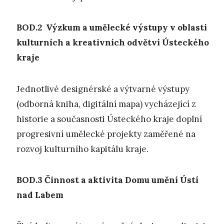
BOD.2 V
ýzkum a umělecké
výstupy
v oblasti
kulturních a kreativních odvětví Ústeckého
kraje
Jednotlivé designérské a výtvarné výstupy
(odborná kniha, digitální mapa) vycházející z
historie a současnosti Ústeckého kraje doplní
progresivní umělecké projekty zaměřené na
rozvoj kulturního kapitálu kraje.
BOD.3
Č
innost a aktivita Domu umění Ústí
nad Labem