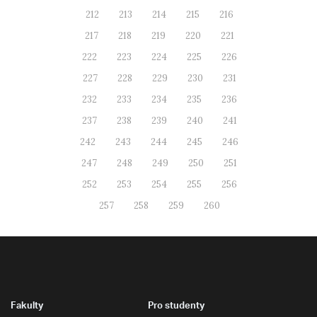
212
213
214
215
216
217
218
219
220
221
222
223
224
225
226
227
228
229
230
231
232
233
234
235
236
237
238
239
240
241
242
243
244
245
246
247
248
249
250
251
252
253
254
255
256
257
258
259
260
Fakulty
Pro studenty