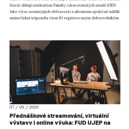
Havel, děkují studentům Fakulty zdravotnických studií UJEP.
Jako výraz uznání jejich obětavosti a altruismu společně udělili
mimořádná stipendia všem 83 registrovaným dobrovolníkům
a 23 dal...
07 / 05 / 2020
Přednáškové streamování, virtuální
výstavy i online výuka: FUD UJEP na