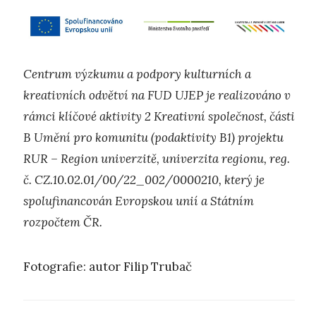
Centrum výzkumu a podpory kulturních a
kreativních odvětví na FUD UJEP je realizováno v
rámci klíčové aktivity 2 Kreativní společnost, části
B Umění pro komunitu (podaktivity B1) projektu
RUR – Region univerzitě, univerzita regionu, reg.
č. CZ.10.02.01/00/22_002/0000210, který je
spolufinancován Evropskou unií a Státním
rozpočtem ČR.
Fotografie: autor Filip Trubač