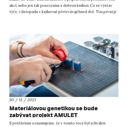
akcí, nebo jen tak posezením s dobrou knihou. Co se výstav
týče, z listopadu v knihovně přetrvávají hned dvě. Tou první je
„Galicie...
30 / 11 / 2023
Materiálovou genetikou se bude
zabývat projekt AMULET
S potěšením oznamujeme, že v tomto roce byl schválen