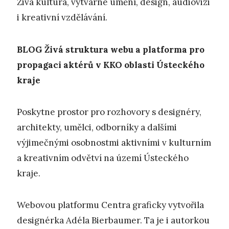
Živá kultura, výtvarné umění, design, audiovizi
i kreativní vzdělávání.
BLOG
Živá struktura webu a platforma pro
propagaci aktérů v KKO oblasti Ústeckého
kraje
Poskytne prostor pro rozhovory s designéry,
architekty, umělci, odborníky a dalšími
výjimečnými osobnostmi aktivními v kulturním
a kreativním odvětví na území Ústeckého
kraje.
Webovou platformu Centra graficky vytvořila
designérka Adéla Bierbaumer. Ta je i autorkou