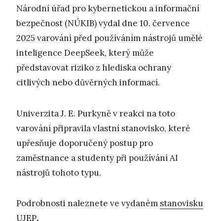
Národní úřad pro kybernetickou a informační
bezpečnost (NÚKIB) vydal dne 10. července
2025 varování před používáním nástrojů umělé
inteligence DeepSeek, který může
představovat riziko z hlediska ochrany
citlivých nebo důvěrných informací.
Univerzita J. E. Purkyně v reakci na toto
varování připravila vlastní stanovisko, které
upřesňuje doporučený postup pro
zaměstnance a studenty při používání AI
nástrojů tohoto typu.
Podrobnosti naleznete ve vydaném
stanovisku
UJEP
.