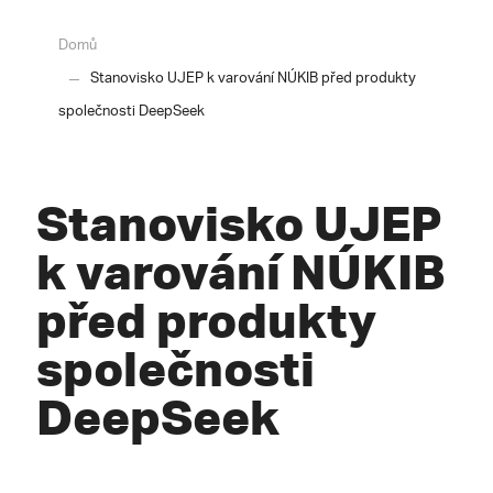
Domů
Stanovisko UJEP k varování NÚKIB před produkty
společnosti DeepSeek
Stanovisko UJEP
k varování NÚKIB
před produkty
společnosti
DeepSeek