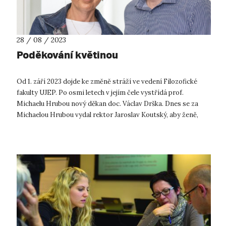
28 / 08 / 2023
Poděkování květinou
Od 1. září 2023 dojde ke změně stráží ve vedení Filozofické
fakulty UJEP. Po osmi letech v jejím čele vystřídá prof.
Michaelu Hrubou nový děkan doc. Václav Drška. Dnes se za
Michaelou Hrubou vydal rektor Jaroslav Koutský, aby ženě,
která posledních osm...