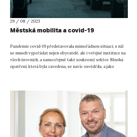
29 / 08 / 2023
Městská mobilita a covid-19
Pandemie covid-19 představovala mimořádnou situaci, s níž
se museli vypořádat nejen obyvatelé, ale i veřejné instituce na
všech úrovních, a samozřejmě také soukromý sektor. Mnohá
opatření, která byla zavedena, se navíc osvědčila, a jako
užitečná je lze...