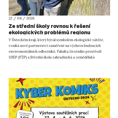
22 / 04 / 2026
Ze střední školy rovnou k řešení
ekologických problémů regionu
V Ústeckém kraji, který býval symbolem ekologické zátěže,
vzniká nové partnerství zaměřené na výchovu budoucích
enviromentálních odborníků. Fakulta životního prostředí
UJEP (FŽP) a Střední škola zahradnická a zemědělská
Antonína Emanuela Komerse v Děčí...