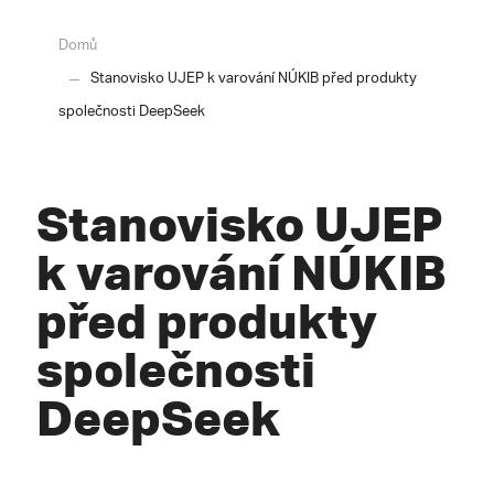
Domů
Stanovisko UJEP k varování NÚKIB před produkty
společnosti DeepSeek
Stanovisko UJEP
k varování NÚKIB
před produkty
společnosti
DeepSeek