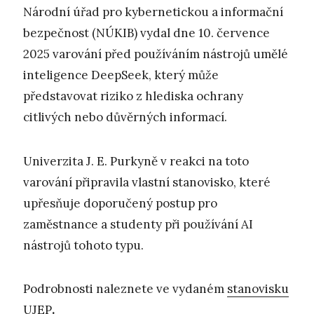
Národní úřad pro kybernetickou a informační
bezpečnost (NÚKIB) vydal dne 10. července
2025 varování před používáním nástrojů umělé
inteligence DeepSeek, který může
představovat riziko z hlediska ochrany
citlivých nebo důvěrných informací.
Univerzita J. E. Purkyně v reakci na toto
varování připravila vlastní stanovisko, které
upřesňuje doporučený postup pro
zaměstnance a studenty při používání AI
nástrojů tohoto typu.
Podrobnosti naleznete ve vydaném
stanovisku
UJEP
.