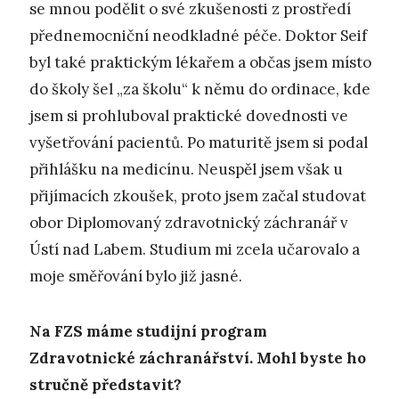
se mnou podělit o své zkušenosti z prostředí
přednemocniční neodkladné péče. Doktor Seif
byl také praktickým lékařem a občas jsem místo
do školy šel „za školu“ k němu do ordinace, kde
jsem si prohluboval praktické dovednosti ve
vyšetřování pacientů. Po maturitě jsem si podal
přihlášku na medicínu. Neuspěl jsem však u
přijímacích zkoušek, proto jsem začal studovat
obor Diplomovaný zdravotnický záchranář v
Ústí nad Labem. Studium mi zcela učarovalo a
moje směřování bylo již jasné.
Na FZS máme studijní program
Zdravotnické záchranářství. Mohl byste ho
stručně představit?