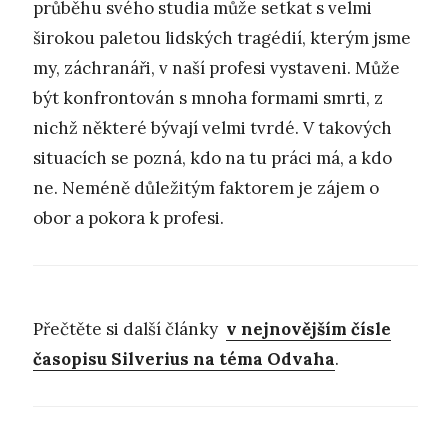
průběhu svého studia může setkat s velmi
širokou paletou lidských tragédií, kterým jsme
my, záchranáři, v naší profesi vystaveni. Může
být konfrontován s mnoha formami smrti, z
nichž některé bývají velmi tvrdé. V takových
situacích se pozná, kdo na tu práci má, a kdo
ne. Neméně důležitým faktorem je zájem o
obor a pokora k profesi.
Přečtěte si další články
v nejnovějším čísle
časopisu Silverius na téma Odvaha
.