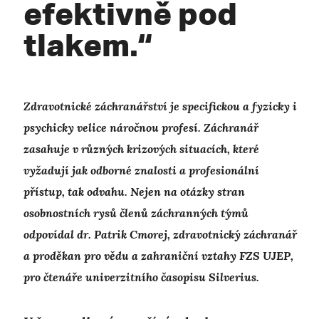
efektivně pod
tlakem.“
Zdravotnické záchranářství je specifickou a fyzicky i
psychicky velice náročnou profesí. Záchranář
zasahuje v různých krizových situacích, které
vyžadují jak odborné znalosti a profesionální
přístup, tak odvahu. Nejen na otázky stran
osobnostních rysů členů záchranných týmů
odpovídal dr. Patrik Cmorej, zdravotnický záchranář
a proděkan pro vědu a zahraniční vztahy FZS UJEP,
pro čtenáře univerzitního časopisu Silverius.