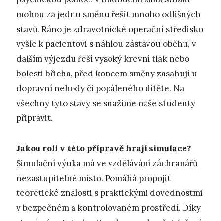
mohou za jednu směnu řešit mnoho odlišných
stavů. Ráno je zdravotnické operační středisko
vyšle k pacientovi s náhlou zástavou oběhu, v
dalším výjezdu řeší vysoký krevní tlak nebo
bolesti břicha, před koncem směny zasahují u
dopravní nehody či popáleného dítěte. Na
všechny tyto stavy se snažíme naše studenty
připravit.
Jakou roli v této přípravě hrají simulace?
Simulační výuka má ve vzdělávání záchranářů
nezastupitelné místo. Pomáhá propojit
teoretické znalosti s praktickými dovednostmi
v bezpečném a kontrolovaném prostředí. Díky