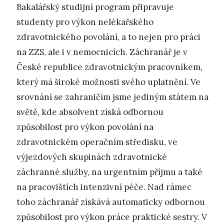
Bakalářský studijní program připravuje
studenty pro výkon nelékařského
zdravotnického povolání, a to nejen pro práci
na ZZS, ale i v nemocnicích. Záchranář je v
České republice zdravotnickým pracovníkem,
který má široké možnosti svého uplatnění. Ve
srovnání se zahraničím jsme jediným státem na
světě, kde absolvent získá odbornou
způsobilost pro výkon povolání na
zdravotnickém operačním středisku, ve
výjezdových skupinách zdravotnické
záchranné služby, na urgentním příjmu a také
na pracovištích intenzivní péče. Nad rámec
toho záchranář získává automaticky odbornou
způsobilost pro výkon práce praktické sestry. V