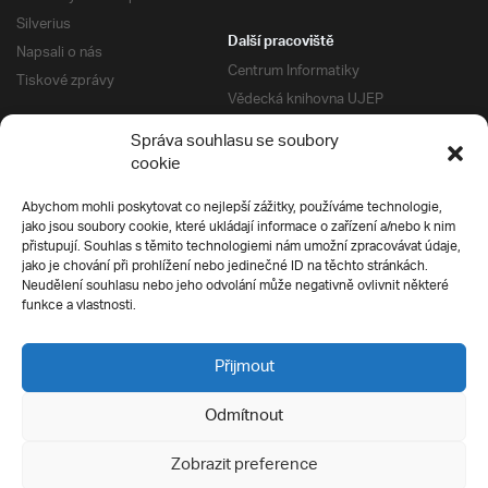
Silverius
Další pracoviště
Napsali o nás
Centrum Informatiky
Tiskové zprávy
Vědecká knihovna UJEP
Správa kolejí a menz
Správa souhlasu se soubory
Univerzitní centrum podpory
Pro absolventy
cookie
Klub absolventů
Abychom mohli poskytovat co nejlepší zážitky, používáme technologie,
Silverius
jako jsou soubory cookie, které ukládají informace o zařízení a/nebo k nim
Pro uchazeče
přistupují. Souhlas s těmito technologiemi nám umožní zpracovávat údaje,
Přijímací řízení
jako je chování při prohlížení nebo jedinečné ID na těchto stránkách.
Neudělení souhlasu nebo jeho odvolání může negativně ovlivnit některé
E-prihlaska
Ochrana soukromí
funkce a vlastnosti.
Podmínky přijímacího řízení
Přípravné kurzy
Přijmout
Odmítnout
Všechna práva vyhrazena
Zobrazit preference