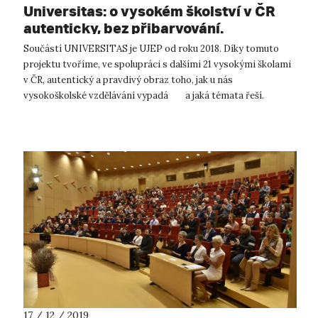
Universitas: o vysokém školství v ČR
autenticky, bez přibarvování.
Součástí UNIVERSITAS je UJEP od roku 2018. Díky tomuto
projektu tvoříme, ve spolupráci s dalšími 21 vysokými školami
v ČR, autentický a pravdivý obraz toho, jak u nás
vysokoškolské vzdělávání vypadá a jaká témata řeší.
Elektronický magazín, d...
17 / 12 / 2019