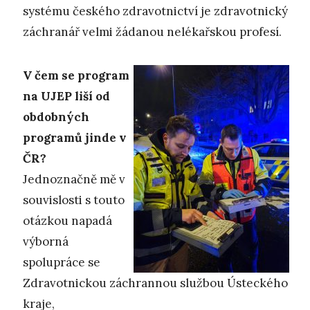
systému českého zdravotnictví je zdravotnický
záchranář velmi žádanou nelékařskou profesí.
V čem se program
na UJEP liší od
obdobných
programů jinde v
ČR?
Jednoznačně mě v
souvislosti s touto
otázkou napadá
výborná
spolupráce se
Zdravotnickou záchrannou službou Ústeckého
kraje,