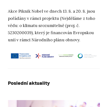
Akce Piknik Nobel ve dnech 13. 8. a 20. 8. jsou
pořádány v rámci projektu (Ne)děláme z toho
vědu: o klimatu srozumitelně (proj. č.
5230200039), který je financován Evropskou
unií v rámci Národního plánu obnovy.
Poslední aktuality