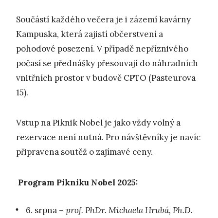
Součástí každého večera je i zázemí kavárny
Kampuska, která zajistí občerstvení a
pohodové posezení. V případě nepříznivého
počasí se přednášky přesouvají do náhradních
vnitřních prostor v budově CPTO (Pasteurova
15).
Vstup na Piknik Nobel je jako vždy volný a
rezervace není nutná. Pro návštěvníky je navíc
připravena soutěž o zajímavé ceny.
Program Pikniku Nobel 2025:
6. srpna –
prof. PhDr. Michaela Hrubá, Ph.D.