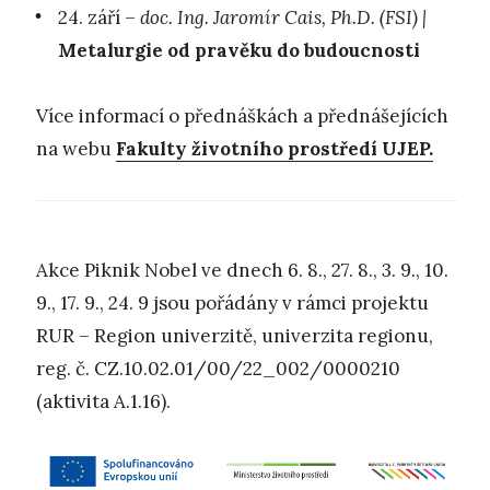
24. září –
doc. Ing. Jaromír Cais, Ph.D. (FSI) |
Metalurgie od pravěku do budoucnosti
Více informací o přednáškách a přednášejících
na webu
Fakulty životního prostředí UJEP.
Akce Piknik Nobel ve dnech 6. 8., 27. 8., 3. 9., 10.
9., 17. 9., 24. 9 jsou pořádány v rámci projektu
RUR – Region univerzitě, univerzita regionu,
reg. č. CZ.10.02.01/00/22_002/0000210
(aktivita A.1.16).