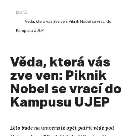
Domů
Věda, která vás zve ven: Piknik Nobel se vrací do
Kampusu UJEP
Věda, která vás
zve ven: Piknik
Nobel se vrací do
Kampusu UJEP
Léto bude na univerzitě opět patřit vědě pod