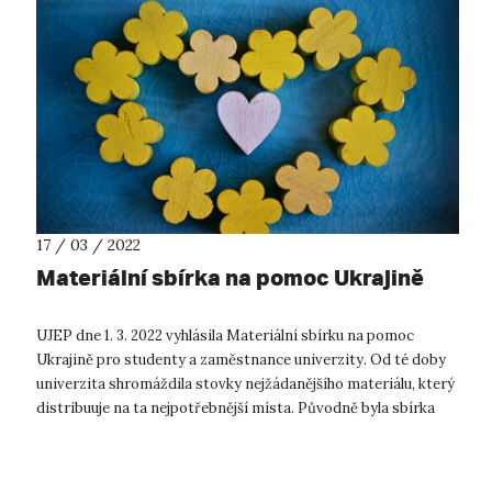
17 / 03 / 2022
Materiální sbírka na pomoc Ukrajině
UJEP dne 1. 3. 2022 vyhlásila Materiální sbírku na pomoc
Ukrajině pro studenty a zaměstnance univerzity. Od té doby
univerzita shromáždila stovky nejžádanějšího materiálu, který
distribuuje na ta nejpotřebnější místa. Původně byla sbírka
vyhlášena s...