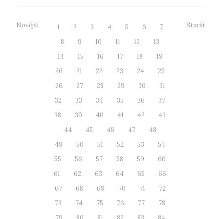
Novější
Starší
1
2
3
4
5
6
7
8
9
10
11
12
13
14
15
16
17
18
19
20
21
22
23
24
25
26
27
28
29
30
31
32
33
34
35
36
37
38
39
40
41
42
43
44
45
46
47
48
49
50
51
52
53
54
55
56
57
58
59
60
61
62
63
64
65
66
67
68
69
70
71
72
73
74
75
76
77
78
79
80
81
82
83
84