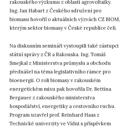
rakouského výzkumu z oblasti agrovoltaiky.
Ing. Jan Habart z Českého sdružení pro
biomasu hovořil o aktuálních výzvách CZ BIOM,
kterým sektor biomasy v České republice čelí.
Na diskusním semináři vystoupili také zástupci
státní správy z ČR a Rakouska. Ing. Tomáš
Smejkal z Ministerstva průmyslu a obchodu
přednášel na téma legislativního rámce pro
bioenergii. O roli biomasy v rakouském
energetickém mixu pak hovořila Dr. Bettina
Bergauer z rakouského ministerstva
hospodářství, energetiky a cestovního ruchu.
Program uzavřel prof. Reinhard Haas z
Technické univerzity ve Vídni s příspěvkem