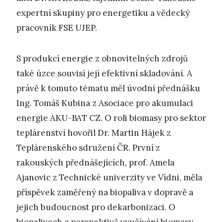
expertní skupiny pro energetiku a vědecký
pracovník FSE UJEP.
S produkcí energie z obnovitelných zdrojů
také úzce souvisí její efektivní skladování. A
právě k tomuto tématu měl úvodní přednášku
Ing. Tomáš Kubina z Asociace pro akumulaci
energie AKU-BAT CZ. O roli biomasy pro sektor
teplárenství hovořil Dr. Martin Hájek z
Teplárenského sdružení ČR. První z
rakouských přednášejících, prof. Amela
Ajanovic z Technické univerzity ve Vídni, měla
příspěvek zaměřený na biopaliva v dopravě a
jejich budoucnost pro dekarbonizaci. O