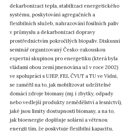
dekarbonizaci tepla, stabilizaci energetického
systému, poskytování agregačních a
flexibilních služeb, nahrazování fosilních paliv
v průmyslu a dekarbonizaci dopravy
prostřednictvím pokročilých biopaliv. Diskusní
seminář organizovaný Česko-rakouskou
expertní skupinou pro energetiku (která byla
vládami obou zemí jmenována už v roce 2002)
ve spolupráci s UJEP, FEL ČVUT a TU ve Vídni,
se zaměřil na to, jak mobilizovat udržitelné
domácí zdroje biomasy (mj. i zbytky, odpady
nebo vedlejší produkty zemědělství a lesnictví),
jaké jsou limity dostupnosti biomasy, a na to,
jak bioenergie doplňuje solární a větrnou
energii tím, že poskytuje flexibilní kapacitu,