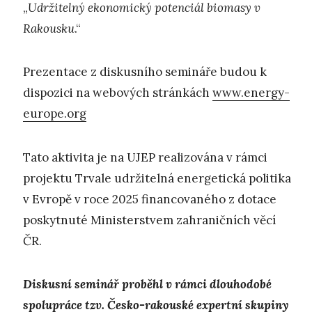
„
Udržitelný ekonomický potenciál biomasy v
Rakousku
.“
Prezentace z diskusního semináře budou k
dispozici na webových stránkách
www.energy-
europe.org
Tato aktivita je na UJEP realizována v rámci
projektu Trvale udržitelná energetická politika
v Evropě v roce 2025 financovaného z dotace
poskytnuté Ministerstvem zahraničních věcí
ČR.
Diskusní seminář proběhl v rámci dlouhodobé
spolupráce tzv. Česko-rakouské expertní skupiny