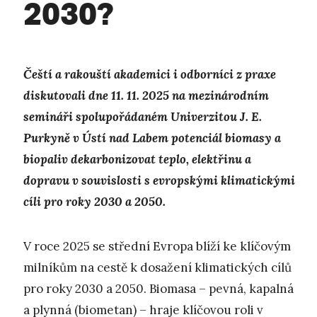
2030?
Čeští a rakouští akademici i odborníci z praxe
diskutovali dne 11. 11. 2025 na mezinárodním
semináři spolupořádaném Univerzitou J. E.
Purkyně v Ústí nad Labem potenciál biomasy a
biopaliv dekarbonizovat teplo, elektřinu a
dopravu v souvislosti s evropskými klimatickými
cíli pro roky 2030 a 2050.
V roce 2025 se střední Evropa blíží ke klíčovým
milníkům na cestě k dosažení klimatických cílů
pro roky 2030 a 2050. Biomasa – pevná, kapalná
a plynná (biometan) – hraje klíčovou roli v