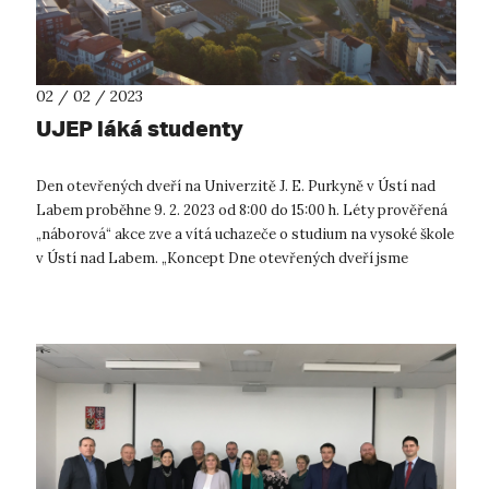
02 / 02 / 2023
UJEP láká studenty
Den otevřených dveří na Univerzitě J. E. Purkyně v Ústí nad
Labem proběhne 9. 2. 2023 od 8:00 do 15:00 h. Léty prověřená
„náborová“ akce zve a vítá uchazeče o studium na vysoké škole
v Ústí nad Labem. „Koncept Dne otevřených dveří jsme
připravili ta...