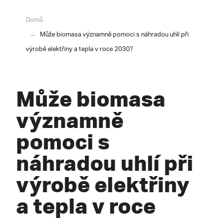
Domů
Může biomasa významně pomoci s náhradou uhlí při
výrobě elektřiny a tepla v roce 2030?
Může biomasa
významně
pomoci s
náhradou uhlí při
výrobě elektřiny
a tepla v roce