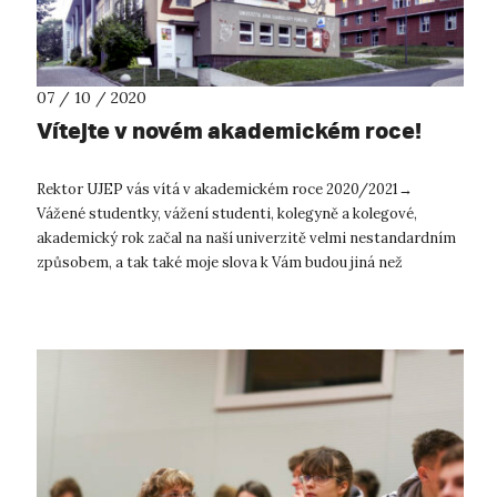
07 / 10 / 2020
Vítejte v novém akademickém roce!
Rektor UJEP vás vítá v akademickém roce 2020/2021→
Vážené studentky, vážení studenti, kolegyně a kolegové,
akademický rok začal na naší univerzitě velmi nestandardním
způsobem, a tak také moje slova k Vám budou jiná než
v předcházejících ...