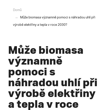
Domů
Může biomasa významně pomoci s náhradou uhlí při
výrobě elektřiny a tepla v roce 2030?
Může biomasa
významně
pomoci s
náhradou uhlí při
výrobě elektřiny
a tepla v roce