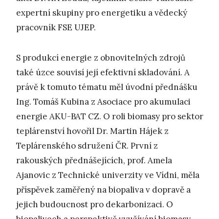
expertní skupiny pro energetiku a vědecký
pracovník FSE UJEP.
S produkcí energie z obnovitelných zdrojů
také úzce souvisí její efektivní skladování. A
právě k tomuto tématu měl úvodní přednášku
Ing. Tomáš Kubina z Asociace pro akumulaci
energie AKU-BAT CZ. O roli biomasy pro sektor
teplárenství hovořil Dr. Martin Hájek z
Teplárenského sdružení ČR. První z
rakouských přednášejících, prof. Amela
Ajanovic z Technické univerzity ve Vídni, měla
příspěvek zaměřený na biopaliva v dopravě a
jejich budoucnost pro dekarbonizaci. O