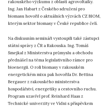
rakouského výzkumu z oblasti agrovoltaiky.
Ing. Jan Habart z Českého sdružení pro
biomasu hovořil o aktuálních výzvách CZ BIOM,
kterým sektor biomasy v České republice čelí.
Na diskusním semináři vystoupili také zástupci
státní správy z ČR a Rakouska. Ing. Tomáš
Smejkal z Ministerstva průmyslu a obchodu
přednášel na téma legislativního rámce pro
bioenergii. O roli biomasy v rakouském
energetickém mixu pak hovořila Dr. Bettina
Bergauer z rakouského ministerstva
hospodářství, energetiky a cestovního ruchu.
Program uzavřel prof. Reinhard Haas z
Technické univerzity ve Vídni s příspěvkem