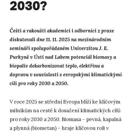
2030?
Čeští a rakouští akademici i odborníci z praxe
diskutovali dne 11. 11. 2025 na mezinárodním
semináři spolupořádaném Univerzitou J. E.
Purkyně v Ústí nad Labem potenciál biomasy a
biopaliv dekarbonizovat teplo, elektřinu a
dopravu v souvislosti s evropskými klimatickými
cíli pro roky 2030 a 2050.
V roce 2025 se střední Evropa blíží ke klíčovým
milníkům na cestě k dosažení klimatických cílů
pro roky 2030 a 2050. Biomasa – pevná, kapalná
a plynná (biometan) – hraje klíčovou roli v