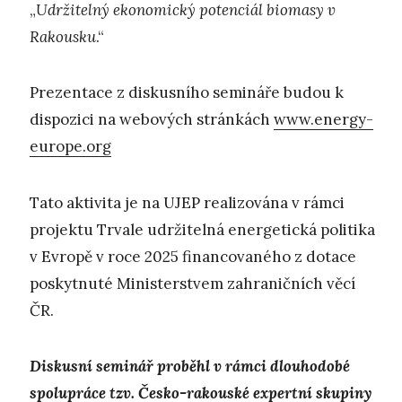
„
Udržitelný ekonomický potenciál biomasy v
Rakousku
.“
Prezentace z diskusního semináře budou k
dispozici na webových stránkách
www.energy-
europe.org
Tato aktivita je na UJEP realizována v rámci
projektu Trvale udržitelná energetická politika
v Evropě v roce 2025 financovaného z dotace
poskytnuté Ministerstvem zahraničních věcí
ČR.
Diskusní seminář proběhl v rámci dlouhodobé
spolupráce tzv. Česko-rakouské expertní skupiny