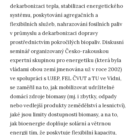
dekarbonizaci tepla, stabilizaci energetického
systému, poskytování agregačních a
flexibilních služeb, nahrazování fosilních paliv
v průmyslu a dekarbonizaci dopravy
prostřednictvím pokročilých biopaliv. Diskusní
seminář organizovaný Česko-rakouskou
expertní skupinou pro energetiku (která byla
vládami obou zemí jmenována už v roce 2002)
ve spolupráci s UJEP, FEL ČVUT a TU ve Vídni,
se zaměřil na to, jak mobilizovat udržitelné
domácí zdroje biomasy (mj. i zbytky, odpady
nebo vedlejší produkty zemědělství a lesnictví),
jaké jsou limity dostupnosti biomasy, a na to,
jak bioenergie doplňuje solární a větrnou
energii tím, že poskytuje flexibilní kapacitu,