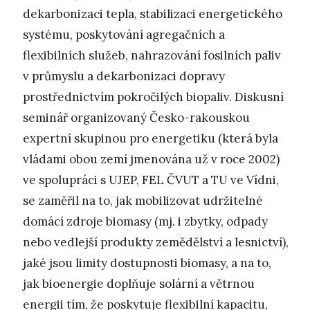
dekarbonizaci tepla, stabilizaci energetického
systému, poskytování agregačních a
flexibilních služeb, nahrazování fosilních paliv
v průmyslu a dekarbonizaci dopravy
prostřednictvím pokročilých biopaliv. Diskusní
seminář organizovaný Česko-rakouskou
expertní skupinou pro energetiku (která byla
vládami obou zemí jmenována už v roce 2002)
ve spolupráci s UJEP, FEL ČVUT a TU ve Vídni,
se zaměřil na to, jak mobilizovat udržitelné
domácí zdroje biomasy (mj. i zbytky, odpady
nebo vedlejší produkty zemědělství a lesnictví),
jaké jsou limity dostupnosti biomasy, a na to,
jak bioenergie doplňuje solární a větrnou
energii tím, že poskytuje flexibilní kapacitu,