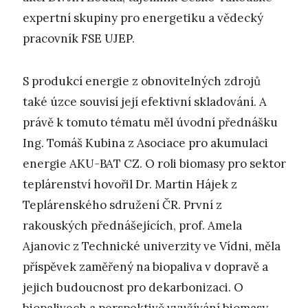
expertní skupiny pro energetiku a vědecký
pracovník FSE UJEP.
S produkcí energie z obnovitelných zdrojů
také úzce souvisí její efektivní skladování. A
právě k tomuto tématu měl úvodní přednášku
Ing. Tomáš Kubina z Asociace pro akumulaci
energie AKU-BAT CZ. O roli biomasy pro sektor
teplárenství hovořil Dr. Martin Hájek z
Teplárenského sdružení ČR. První z
rakouských přednášejících, prof. Amela
Ajanovic z Technické univerzity ve Vídni, měla
příspěvek zaměřený na biopaliva v dopravě a
jejich budoucnost pro dekarbonizaci. O