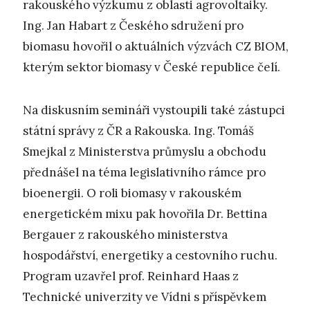
rakouského výzkumu z oblasti agrovoltaiky.
Ing. Jan Habart z Českého sdružení pro
biomasu hovořil o aktuálních výzvách CZ BIOM,
kterým sektor biomasy v České republice čelí.
Na diskusním semináři vystoupili také zástupci
státní správy z ČR a Rakouska. Ing. Tomáš
Smejkal z Ministerstva průmyslu a obchodu
přednášel na téma legislativního rámce pro
bioenergii. O roli biomasy v rakouském
energetickém mixu pak hovořila Dr. Bettina
Bergauer z rakouského ministerstva
hospodářství, energetiky a cestovního ruchu.
Program uzavřel prof. Reinhard Haas z
Technické univerzity ve Vídni s příspěvkem