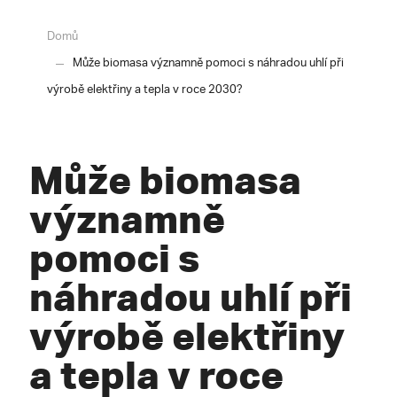
Domů
Může biomasa významně pomoci s náhradou uhlí při
výrobě elektřiny a tepla v roce 2030?
Může biomasa
významně
pomoci s
náhradou uhlí při
výrobě elektřiny
a tepla v roce