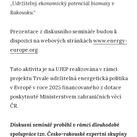
„
Udržitelný ekonomický potenciál biomasy v
Rakousku
.“
Prezentace z diskusního semináře budou k
dispozici na webových stránkách
www.energy-
europe.org
Tato aktivita je na UJEP realizována v rámci
projektu Trvale udržitelná energetická politika
v Evropě v roce 2025 financovaného z dotace
poskytnuté Ministerstvem zahraničních věcí
ČR.
Diskusní seminář proběhl v rámci dlouhodobé
spolupráce tzv. Česko-rakouské expertní skupiny