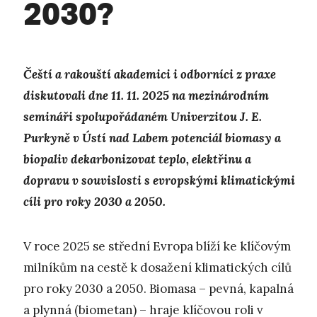
2030?
Čeští a rakouští akademici i odborníci z praxe
diskutovali dne 11. 11. 2025 na mezinárodním
semináři spolupořádaném Univerzitou J. E.
Purkyně v Ústí nad Labem potenciál biomasy a
biopaliv dekarbonizovat teplo, elektřinu a
dopravu v souvislosti s evropskými klimatickými
cíli pro roky 2030 a 2050.
V roce 2025 se střední Evropa blíží ke klíčovým
milníkům na cestě k dosažení klimatických cílů
pro roky 2030 a 2050. Biomasa – pevná, kapalná
a plynná (biometan) – hraje klíčovou roli v