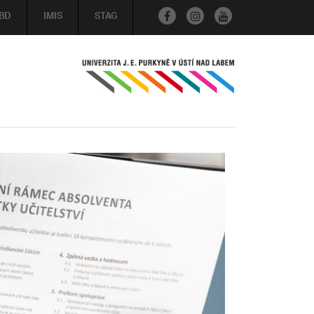
BD
IMIS
STAG