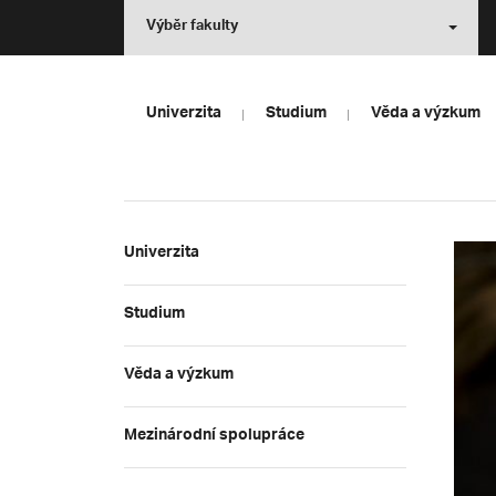
Výběr fakulty
Univerzita
Studium
Věda a výzkum
Univerzita
Studium
Věda a výzkum
Mezinárodní spolupráce