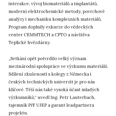
interakce, vývoj biomateriálů a implantátů,
moderní elektrochemické metody, povrchové
analýzy i mechaniku komplexních materiálů.
Program doplnily exkurze do vědeckých
center CEMMTECH a CPTO a návštěva
Teplické hvězdárny.
„Setkání opět potvrdilo velký význam
mezinárodní spolupráce ve výzkumu materiálů.
Sdílení zkušeností s kolegy z Německa i
českých technických univerzit je pro nás
klíčové. Těší nás také vysoká účast mladých
výzkumníků,“ uvedl Ing. Petr Lauterbach,
tajemník PřF UJEP a garant leadpartnera
projektu.