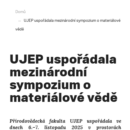
Domů
UJEP uspořádala mezinárodní sympozium o materiálové
vědě
UJEP uspořádala
mezinárodní
sympozium o
materiálové vědě
Přírodovědecká fakulta UJEP uspořádala ve
dnech 6.–7. listopadu 2025 v prostorách