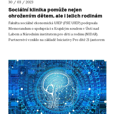
30 / 03 / 2023
Sociální klinika pomůže nejen
ohroženým dětem, ale i jejich rodinám
Fakulta sociálně ekonomická UJEP (FSE UJEP) podepsala
Memorandum o spolupráci s Krajským soudem v Ústí nad
Labem a Národním institutem pro děti a rodinu (NIDAR).
Partnerství vzniklo na základě Iniciativy Pro dítě 21 (autorem
je mj. právě Krajský soud v...