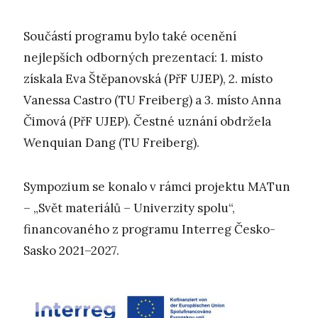
Součástí programu bylo také ocenění
nejlepších odborných prezentací: 1. místo
získala Eva Štěpanovská (PřF UJEP), 2. místo
Vanessa Castro (TU Freiberg) a 3. místo Anna
Čimová (PřF UJEP). Čestné uznání obdržela
Wenquian Dang (TU Freiberg).
Sympozium se konalo v rámci projektu MATun
– „Svět materiálů – Univerzity spolu“,
financovaného z programu Interreg Česko-
Sasko 2021–2027.