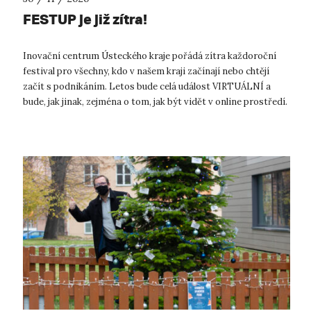
FESTUP je již zítra!
Inovační centrum Ústeckého kraje pořádá zítra každoroční
festival pro všechny, kdo v našem kraji začínají nebo chtějí
začít s podnikáním. Letos bude celá událost VIRTUÁLNÍ a
bude, jak jinak, zejména o tom, jak být vidět v online prostředí.
V době, kdy...