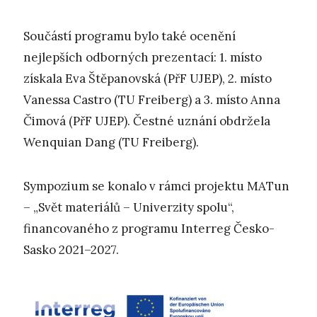
Součástí programu bylo také ocenění
nejlepších odborných prezentací: 1. místo
získala Eva Štěpanovská (PřF UJEP), 2. místo
Vanessa Castro (TU Freiberg) a 3. místo Anna
Čimová (PřF UJEP). Čestné uznání obdržela
Wenquian Dang (TU Freiberg).
Sympozium se konalo v rámci projektu MATun
– „Svět materiálů – Univerzity spolu“,
financovaného z programu Interreg Česko-
Sasko 2021–2027.