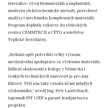
interakce, vývoj biomateriálů a implantátů,
moderní elektrochemické metody, povrchové
analýzy i mechaniku komplexních materiálů.
Program doplnily exkurze do vědeckých
center CEMMTECH a CPTO a návštěva
Teplické hvězdárny.
„Setkání opět potvrdilo velký význam
mezinárodní spolupráce ve výzkumu materiálů.
Sdílení zkušeností s kolegy z Německa i
českých technických univerzit je pro nás
klíčové. Těší nás také vysoká účast mladých
výzkumníků,“ uvedl Ing. Petr Lauterbach,
tajemník PřF UJEP a garant leadpartnera
projektu.