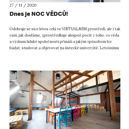
27 / 11 / 2020
Dnes je NOC VĚDCŮ!
Odehraje se sice letos celá ve VIRTUÁLNÍM prostředí, ale i tak
vám, jak doufáme, zprostředkuje alespoň pocit z toho, co věda
a výzkum lidské společnosti přináší a jakým způsobem lze
bádat, studovat a objevovat na ústecké univerzitě. Letošnímu
ročníku v...