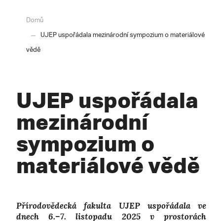
Domů
UJEP uspořádala mezinárodní sympozium o materiálové
vědě
UJEP uspořádala
mezinárodní
sympozium o
materiálové vědě
Přírodovědecká fakulta UJEP uspořádala ve
dnech 6.–7. listopadu 2025 v prostorách