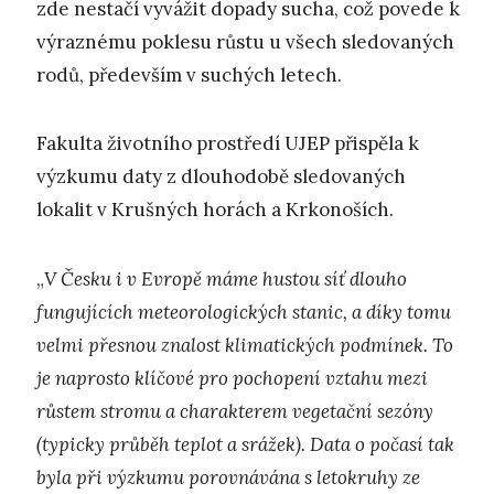
zde nestačí vyvážit dopady sucha, což povede k
výraznému poklesu růstu u všech sledovaných
rodů, především v suchých letech.
Fakulta životního prostředí UJEP přispěla k
výzkumu daty z dlouhodobě sledovaných
lokalit v Krušných horách a Krkonoších.
„
V Česku i v Evropě máme hustou síť dlouho
fungujících meteorologických stanic, a díky tomu
velmi přesnou znalost klimatických podmínek. To
je naprosto klíčové pro pochopení vztahu mezi
růstem stromu a charakterem vegetační sezóny
(typicky průběh teplot a srážek). Data o počasí tak
byla při výzkumu porovnávána s letokruhy ze