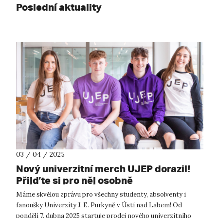
Poslední aktuality
03 / 04 / 2025
Nový univerzitní merch UJEP dorazil!
Přijďte si pro něj osobně
Máme skvělou zprávu pro všechny studenty, absolventy i
fanoušky Univerzity J. E. Purkyně v Ústí nad Labem! Od
pondělí 7. dubna 2025 startuje prodej nového univerzitního