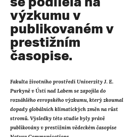
se podílela na
výzkumu v
publikovaném v
prestižním
časopise.
Fakulta životního prostředí Univerzity J. E.
Purkyně v Ústí nad Labem se zapojila do
rozsáhlého evropského výzkumu, který zkoumal
dopady globálních klimatických změn na růst
stromů. Výsledky této studie byly právě
publikovány v prestižním vědeckém časopise
Nature Communications.