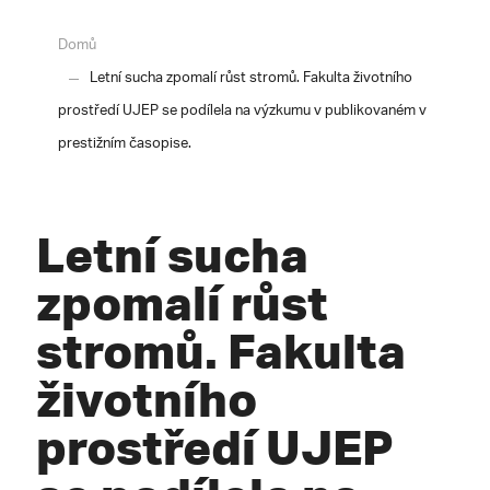
Domů
Letní sucha zpomalí růst stromů. Fakulta životního
prostředí UJEP se podílela na výzkumu v publikovaném v
prestižním časopise.
Letní sucha
zpomalí růst
stromů. Fakulta
životního
prostředí UJEP