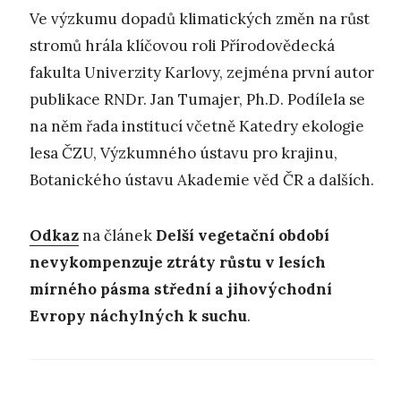
Ve výzkumu dopadů klimatických změn na růst
stromů hrála klíčovou roli Přírodovědecká
fakulta Univerzity Karlovy, zejména první autor
publikace RNDr. Jan Tumajer, Ph.D. Podílela se
na něm řada institucí včetně Katedry ekologie
lesa ČZU, Výzkumného ústavu pro krajinu,
Botanického ústavu Akademie věd ČR a dalších.
Odkaz
na článek
Delší vegetační období
nevykompenzuje ztráty růstu v lesích
mírného pásma střední a jihovýchodní
Evropy náchylných k suchu
.