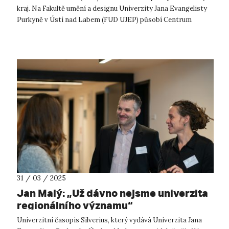
kraj. Na Fakultě umění a designu Univerzity Jana Evangelisty
Purkyně v Ústí nad Labem (FUD UJEP) působí Centrum
výzkumu a podpory kulturních...
31 / 03 / 2025
Jan Malý: „Už dávno nejsme univerzita
regionálního významu“
​Univerzitní časopis Silverius, který vydává Univerzita Jana