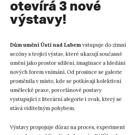
otevírá 3 nové
výstavy!
Dům umění Ústí nad Labem
vstupuje do zimní
sezóny s trojicí výstav, které ukazují současné
umění jako prostor sdílení, imaginace a hledání
nových forem vnímání. Od prosince se galerie
proměnila v místo, kde se potkávají kolektivní
umělecké praxe, porcelánové postavy
vystupující z literární alegorie i zvuk, který se
stává viditelným pohybem.
Výstavy propojuje důraz na proces, experiment