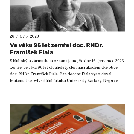
26 / 07 / 2023
Ve věku 96 let zemřel doc. RNDr.
František Fiala
S hlubokým zármutkem oznamujeme, že dne 16. července 2023
zemřel ve věku 96 let dlouholetý člen naší akademické obce
doc. RNDr. František Fiala. Pan docent Fiala vystudoval
Matematicko-fyzikální fakultu Univerzity Karlovy. Nejprve
působil jako střed...