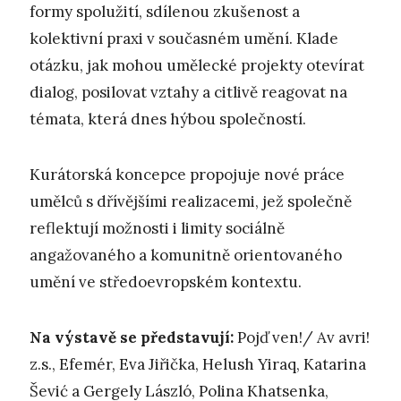
formy spolužití, sdílenou zkušenost a
kolektivní praxi v současném umění. Klade
otázku, jak mohou umělecké projekty otevírat
dialog, posilovat vztahy a citlivě reagovat na
témata, která dnes hýbou společností.
Kurátorská koncepce propojuje nové práce
umělců s dřívějšími realizacemi, jež společně
reflektují možnosti i limity sociálně
angažovaného a komunitně orientovaného
umění ve středoevropském kontextu.
Na výstavě se představují:
Pojď ven!/ Av avri!
z.s., Efemér, Eva Jiřička, Helush Yiraq, Katarina
Šević a Gergely László, Polina Khatsenka,