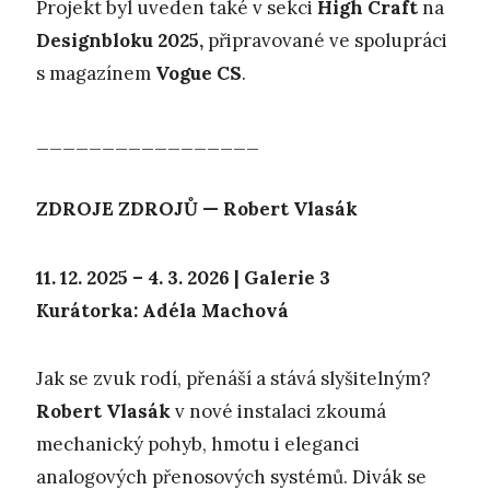
Projekt byl uveden také v sekci
High Craft
na
Designbloku 2025,
připravované ve spolupráci
s magazínem
Vogue CS
.
_________________
ZDROJE ZDROJŮ — Robert Vlasák
11. 12. 2025 – 4. 3. 2026 | Galerie 3
Kurátorka: Adéla Machová
Jak se zvuk rodí, přenáší a stává slyšitelným?
Robert Vlasák
v nové instalaci zkoumá
mechanický pohyb, hmotu i eleganci
analogových přenosových systémů. Divák se