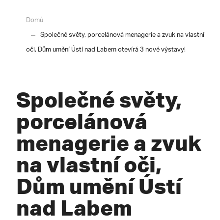
Domů
Společné světy, porcelánová menagerie a zvuk na vlastní
oči, Dům umění Ústí nad Labem otevírá 3 nové výstavy!
Společné světy,
porcelánová
menagerie a zvuk
na vlastní oči,
Dům umění Ústí
nad Labem