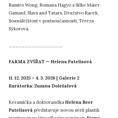
Ramiro Wong, Romana Hagyo a Silke Maier-
Gamauf, Slavs and Tatars, Družstvo Racek,
Sounáležitost v postsoučasnosti, Tereza
Sýkorová.
_________________
FARMA ZVÍŘAT — Helena Patelisová
11. 12. 2025 – 4. 3. 2026 | Galerie 2
Kurátorka: Zuzana Doležalová
Keramička a doktorandka
Helena Beer
Patelisová
představuje novou sérii plastik