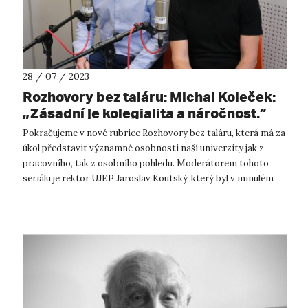
28 / 07 / 2023
Rozhovory bez taláru: Michal Koleček:
„Zásadní je kolegialita a náročnost.”
Pokračujeme v nové rubrice Rozhovory bez taláru, která má za
úkol představit významné osobnosti naší univerzity jak z
pracovního, tak z osobního pohledu. Moderátorem tohoto
seriálu je rektor UJEP Jaroslav Koutský, který byl v minulém
vydání časopisu v ...