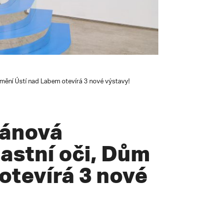
umění Ústí nad Labem otevírá 3 nové výstavy!
lánová
astní oči, Dům
otevírá 3 nové