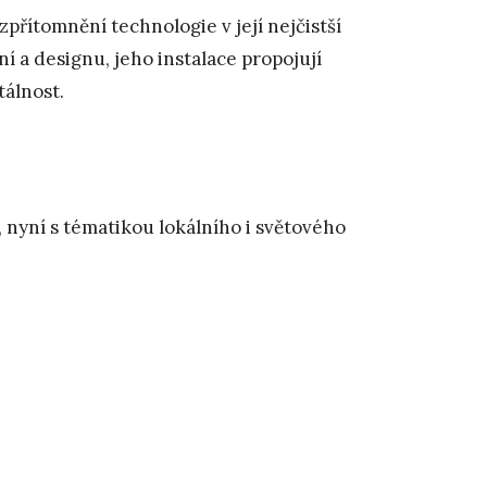
zpřítomnění technologie v její nejčistší
 a designu, jeho instalace propojují
tálnost.
, nyní s tématikou lokálního i světového