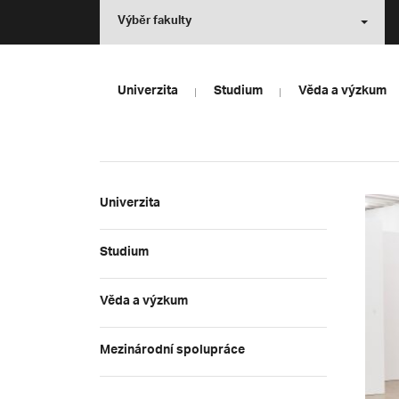
Výběr fakulty
Univerzita
Studium
Věda a výzkum
Univerzita
Studium
Věda a výzkum
Mezinárodní spolupráce