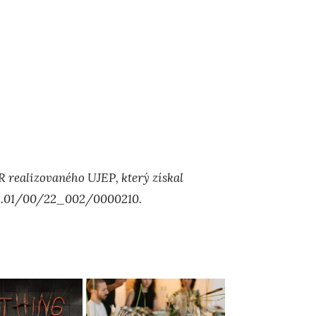
R realizovaného UJEP, který získal
.02.01/00/22_002/0000210.