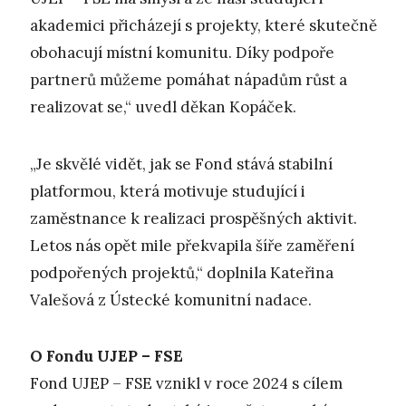
akademici přicházejí s projekty, které skutečně
obohacují místní komunitu. Díky podpoře
partnerů můžeme pomáhat nápadům růst a
realizovat se,“ uvedl děkan Kopáček.
„Je skvělé vidět, jak se Fond stává stabilní
platformou, která motivuje studující i
zaměstnance k realizaci prospěšných aktivit.
Letos nás opět mile překvapila šíře zaměření
podpořených projektů,“ doplnila Kateřina
Valešová z Ústecké komunitní nadace.
O Fondu UJEP – FSE
Fond UJEP – FSE vznikl v roce 2024 s cílem