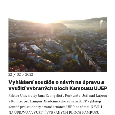
22 / 02 / 2022
Vyhlášení soutěže o návrh na úpravu a
využití vybraných ploch Kampusu UJEP
Rektor Univerzity Jana Evangelisty Purkyně v Ústí nad Labem
a Komise pro kampus Akademického senátu UJEP vyhlašují
soutěž pro studenty a zaměstnance UJEP na téma: NÁVRH
NA ÚPRAVU A VYUŽITÍ VYBRANÝCH PLOCH KAMPUSU