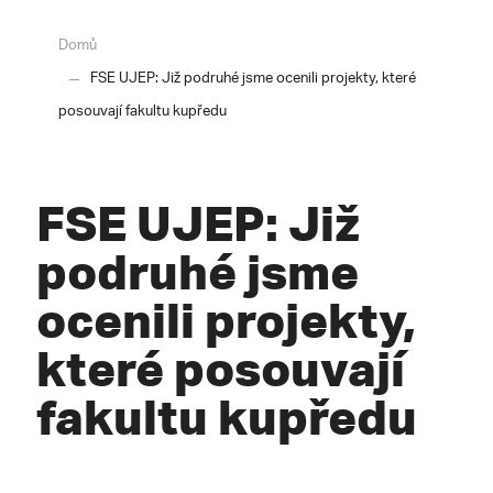
Domů
FSE UJEP: Již podruhé jsme ocenili projekty, které
posouvají fakultu kupředu
FSE UJEP: Již
podruhé jsme
ocenili projekty,
které posouvají
fakultu kupředu