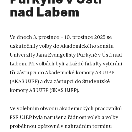
nad Labem
Ve dnech 3. prosince – 10. prosince 2025 se
uskutečnily volby do Akademického senátu
Univerzity Jana Evangelisty Purkyně v Ústí nad
Labem. Při volbách byli z každé fakulty vybíráni
tři zástupci do Akademické komory AS UJEP
(AKAS UJEP) a dva zástupci do Studentské
komory AS UJEP (SKAS UJEP).
Ve volebním obvodu akademických pracovníků
FSE UJEP byla narušena řádnost voleb a volby
proběhnou opětovně v náhradním termínu