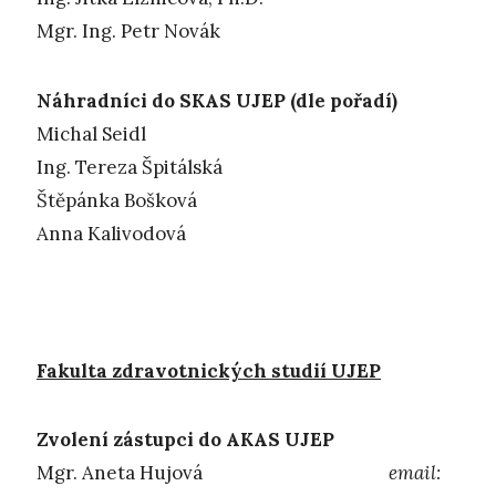
Mgr. Ing. Petr Novák
Náhradníci do SKAS UJEP (dle pořadí)
Michal Seidl
Ing. Tereza Špitálská
Štěpánka Bošková
Anna Kalivodová
Fakulta zdravotnických studií UJEP
Zvolení zástupci do AKAS UJEP
Mgr. Aneta Hujová
email: