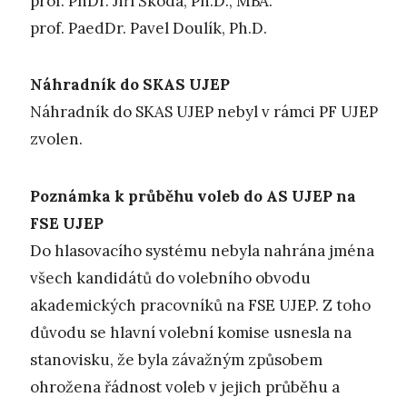
prof. PhDr. Jiří Škoda, Ph.D., MBA.
prof. PaedDr. Pavel Doulík, Ph.D.
Náhradník do SKAS UJEP
Náhradník do SKAS UJEP nebyl v rámci PF UJEP
zvolen.
Poznámka k průběhu voleb do AS UJEP na
FSE UJEP
Do hlasovacího systému nebyla nahrána jména
všech kandidátů do volebního obvodu
akademických pracovníků na FSE UJEP. Z toho
důvodu se hlavní volební komise usnesla na
stanovisku, že byla závažným způsobem
ohrožena řádnost voleb v jejich průběhu a