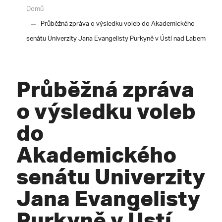
Domů
Průběžná zpráva o výsledku voleb do Akademického
senátu Univerzity Jana Evangelisty Purkyně v Ústí nad Labem
Průběžná zpráva
o výsledku voleb
do
Akademického
senátu Univerzity
Jana Evangelisty
Purkyně v Ústí