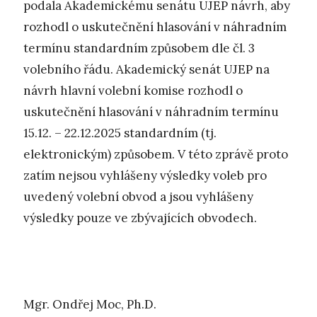
podala Akademickému senátu UJEP návrh, aby
rozhodl o uskutečnění hlasování v náhradním
termínu standardním způsobem dle čl. 3
volebního řádu. Akademický senát UJEP na
návrh hlavní volební komise rozhodl o
uskutečnění hlasování v náhradním termínu
15.12. – 22.12.2025 standardním (tj.
elektronickým) způsobem. V této zprávě proto
zatím nejsou vyhlášeny výsledky voleb pro
uvedený volební obvod a jsou vyhlášeny
výsledky pouze ve zbývajících obvodech.
Mgr. Ondřej Moc, Ph.D.