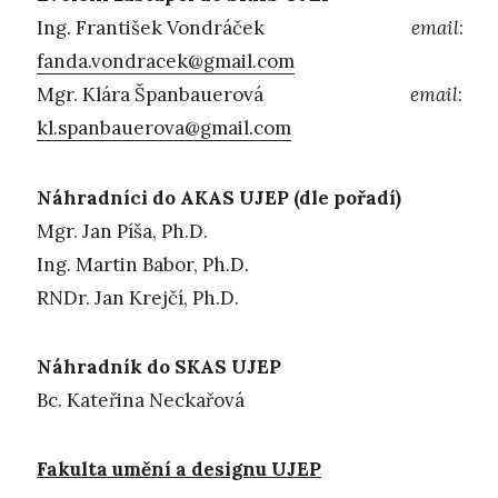
Ing. František Vondráček
email
:
fanda.vondracek@gmail.com
Mgr. Klára Španbauerová
email
:
kl.spanbauerova@gmail.com
Náhradníci do AKAS UJEP (dle pořadí)
Mgr. Jan Píša, Ph.D.
Ing. Martin Babor, Ph.D.
RNDr. Jan Krejčí, Ph.D.
Náhradník do SKAS UJEP
Bc. Kateřina Neckařová
Fakulta umění a designu UJEP