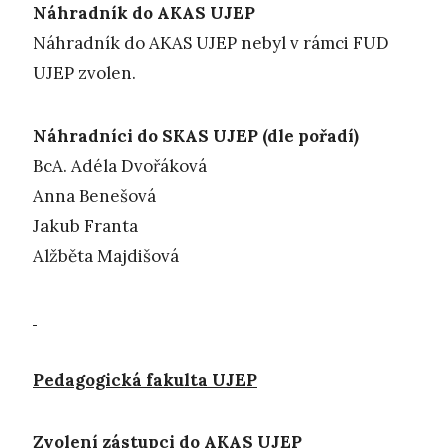
Náhradník do AKAS UJEP
Náhradník do AKAS UJEP nebyl v rámci FUD
UJEP zvolen.
Náhradníci do SKAS UJEP (dle pořadí)
BcA. Adéla Dvořáková
Anna Benešová
Jakub Franta
Alžběta Majdišová
Pedagogická fakulta UJEP
Zvolení zástupci do AKAS UJEP