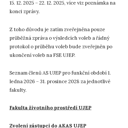
15. 12. 2025 – 22. 12. 2025, více viz poznámka na
konci zprávy.
Z toho důvodu je zatím zveřejněna pouze
průběžná zpráva o výsledcích voleb a řádný
protokol o průběhu voleb bude zveřejněn po
ukončení voleb na FSE UJEP.
Seznam členů AS UJEP pro funkční období 1.
ledna 2026 – 31. prosince 2028 za jednotlivé
fakulty.
Fakulta životního prostředí UJEP
Zvolení zástupci do AKAS UJEP